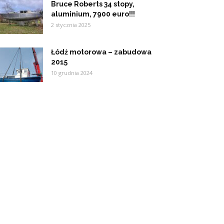
Bruce Roberts 34 stopy,
aluminium, 7900 euro!!!
2 stycznia 2025
Łódź motorowa – zabudowa
2015
10 grudnia 2024