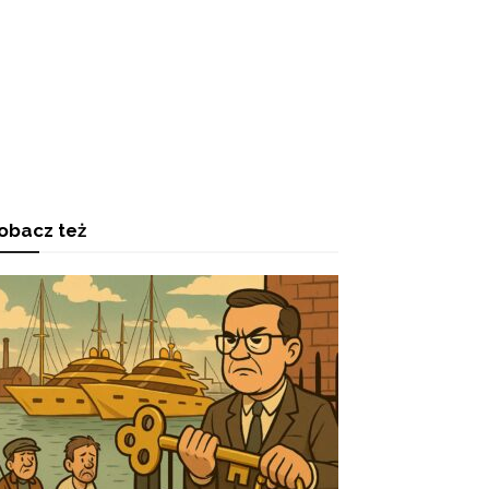
obacz też