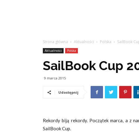
Strona główna
Aktualności
Polska
SailBook Cup
Aktualności
Polska
SailBook Cup 20
9 marca 2015
Udostępnij
Rekordy biją rekordy. Początek marca, a z na
SailBook Cup.