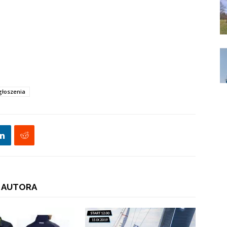
głoszenia
 AUTORA