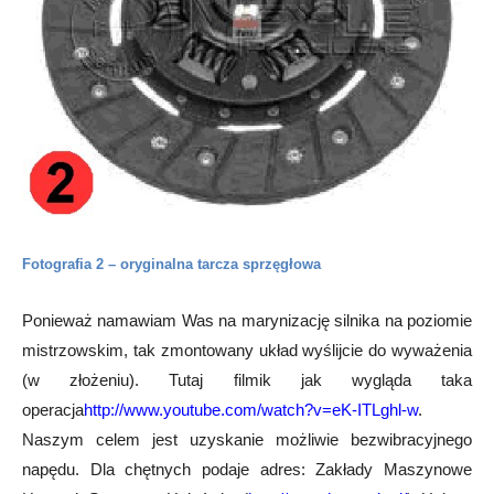
Fotografia 2 – oryginalna tarcza sprzęgłowa
Ponieważ namawiam Was na marynizację silnika na poziomie
mistrzowskim, tak zmontowany układ wyślijcie do wyważenia
(w złożeniu). Tutaj filmik jak wygląda taka
operacja
http://www.youtube.com/watch?v=eK-ITLghl-w
.
Naszym celem jest uzyskanie możliwie bezwibracyjnego
napędu. Dla chętnych podaje adres: Zakłady Maszynowe