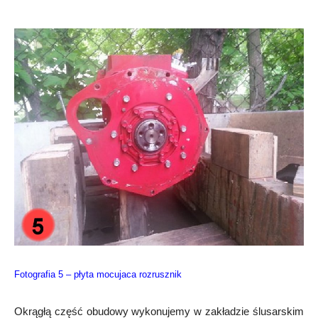
Fotografia 5 – płyta mocujaca rozrusznik
Okrągłą część obudowy wykonujemy w zakładzie ślusarskim