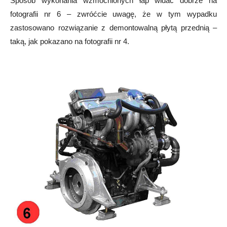
Sposób wykonania wzmocnionych łap widać dobrze na
fotografii nr 6 – zwróćcie uwagę, że w tym wypadku
zastosowano rozwiązanie z demontowalną płytą przednią –
taką, jak pokazano na fotografii nr 4.