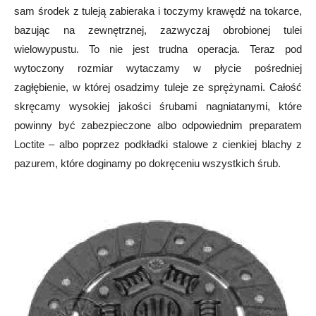
sam środek z tuleją zabieraka i toczymy krawędź na tokarce,
bazując na zewnętrznej, zazwyczaj obrobionej tulei
wielowypustu. To nie jest trudna operacja. Teraz pod
wytoczony rozmiar wytaczamy w płycie pośredniej
zagłębienie, w której osadzimy tuleje ze sprężynami. Całość
skręcamy wysokiej jakości śrubami nagniatanymi, które
powinny być zabezpieczone albo odpowiednim preparatem
Loctite – albo poprzez podkładki stalowe z cienkiej blachy z
pazurem, które doginamy po dokręceniu wszystkich śrub.