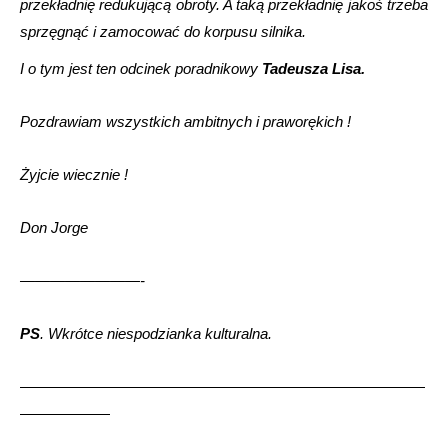
przekładnię redukującą obroty. A taką przekładnię jakoś trzeba
sprzęgnąć i zamocować do korpusu silnika.
I o tym jest ten odcinek poradnikowy
Tadeusza Lisa.
Pozdrawiam wszystkich ambitnych i praworękich !
Żyjcie wiecznie !
Don Jorge
————————-
PS
. Wkrótce niespodzianka kulturalna.
———————————————————————————
——————