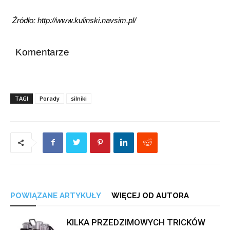
Źródło:
http://www.kulinski.navsim.pl/
Komentarze
TAGI
Porady
silniki
POWIĄZANE ARTYKUŁY
WIĘCEJ OD AUTORA
KILKA PRZEDZIMOWYCH TRICKÓW