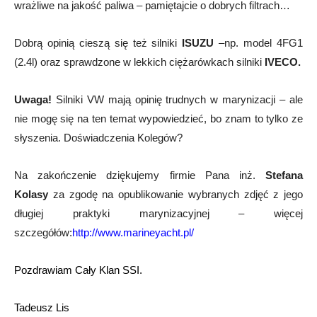
wrażliwe na jakość paliwa – pamiętajcie o dobrych filtrach…
Dobrą opinią cieszą się też silniki
ISUZU
–np. model 4FG1
(2.4l) oraz sprawdzone w lekkich ciężarówkach silniki
IVECO.
Uwaga!
Silniki VW mają opinię trudnych w marynizacji – ale
nie mogę się na ten temat wypowiedzieć, bo znam to tylko ze
słyszenia. Doświadczenia Kolegów?
Na zakończenie dziękujemy firmie Pana inż.
Stefana
Kolasy
za zgodę na opublikowanie wybranych zdjęć z jego
długiej praktyki marynizacyjnej – więcej
szczegółów:
http://www.marineyacht.pl/
Pozdrawiam Cały Klan SSI.
Tadeusz Lis