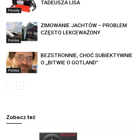
TADEUSZA LISA
Porady
ZIMOWANIE JACHTÓW – PROBLEM
CZĘSTO LEKCEWAŻONY
Polska
BEZSTRONNIE, CHOĆ SUBIEKTYWNIE
O „BITWIE O GOTLAND”
Polska
Zobacz też