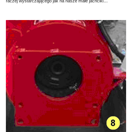
raczej wystarczającego jak na nasze małe jachciki…