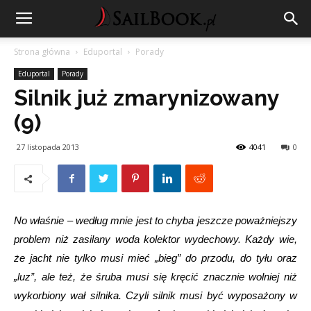
Strona główna
Eduportal
Porady
Eduportal
Porady
Silnik już zmarynizowany
(9)
27 listopada 2013
4041
0
No właśnie – według mnie jest to chyba jeszcze poważniejszy
problem niż zasilany woda kolektor wydechowy. Każdy wie,
że jacht nie tylko musi mieć „bieg” do przodu, do tyłu oraz
„luz”, ale też, że śruba musi się kręcić znacznie wolniej niż
wykorbiony wał silnika. Czyli silnik musi być wyposażony w