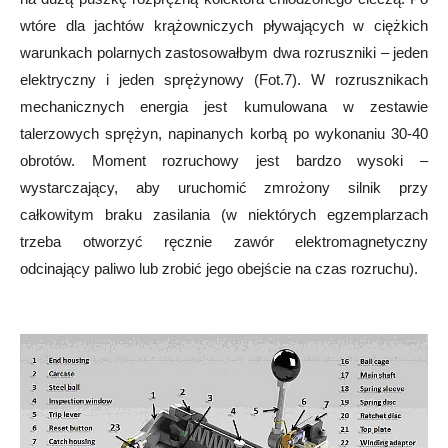
wtóre dla jachtów krążowniczych pływających w ciężkich
warunkach polarnych zastosowałbym dwa rozruszniki – jeden
elektryczny i jeden sprężynowy (Fot.7). W rozrusznikach
mechanicznych energia jest kumulowana w zestawie
talerzowych sprężyn, napinanych korbą po wykonaniu 30-40
obrotów. Moment rozruchowy jest bardzo wysoki –
wystarczający, aby uruchomić zmrożony silnik przy
całkowitym braku zasilania (w niektórych egzemplarzach
trzeba otworzyć ręcznie zawór elektromagnetyczny
odcinający paliwo lub zrobić jego obejście na czas rozruchu).