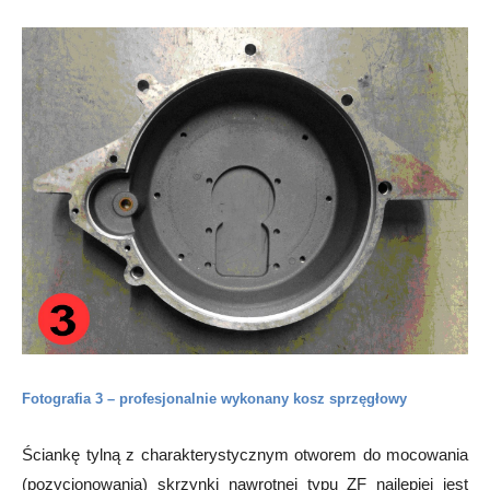
Fotografia 3 – profesjonalnie wykonany kosz sprzęgłowy
Ściankę tylną z charakterystycznym otworem do mocowania
(pozycjonowania) skrzynki nawrotnej typu ZF najlepiej jest