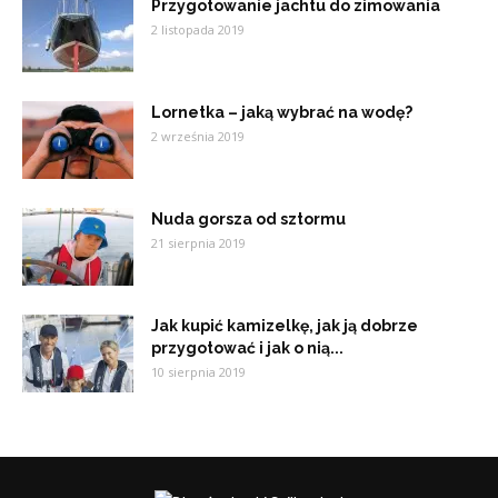
Przygotowanie jachtu do zimowania
2 listopada 2019
Lornetka – jaką wybrać na wodę?
2 września 2019
Nuda gorsza od sztormu
21 sierpnia 2019
Jak kupić kamizelkę, jak ją dobrze
przygotować i jak o nią...
10 sierpnia 2019