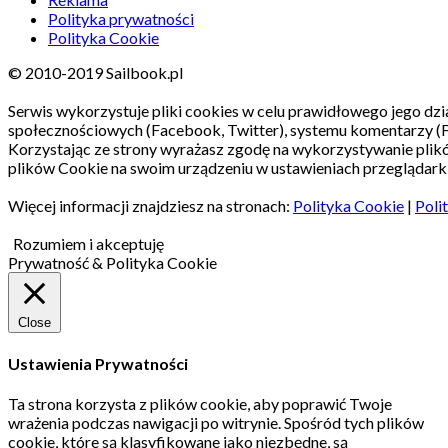
Polityka prywatności
Polityka Cookie
© 2010-2019 Sailbook.pl
Serwis wykorzystuje pliki cookies w celu prawidłowego jego dzia
społecznościowych (Facebook, Twitter), systemu komentarzy (
Korzystając ze strony wyrażasz zgodę na wykorzystywanie pli
plików Cookie na swoim urządzeniu w ustawieniach przeglądarki
Więcej informacji znajdziesz na stronach:
Polityka Cookie
|
Poli
Rozumiem i akceptuję
Prywatność & Polityka Cookie
Close
Ustawienia Prywatności
Ta strona korzysta z plików cookie, aby poprawić Twoje
wrażenia podczas nawigacji po witrynie.
Spośród tych plików
cookie, które są klasyfikowane jako niezbędne, są