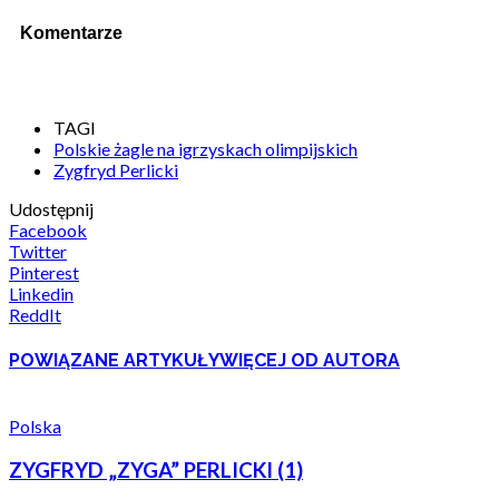
Komentarze
TAGI
Polskie żagle na igrzyskach olimpijskich
Zygfryd Perlicki
Udostępnij
Facebook
Twitter
Pinterest
Linkedin
ReddIt
POWIĄZANE ARTYKUŁY
WIĘCEJ OD AUTORA
Polska
ZYGFRYD „ZYGA” PERLICKI (1)