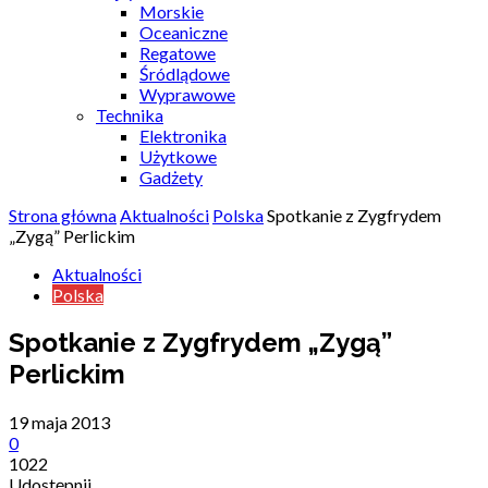
Morskie
Oceaniczne
Regatowe
Śródlądowe
Wyprawowe
Technika
Elektronika
Użytkowe
Gadżety
Strona główna
Aktualności
Polska
Spotkanie z Zygfrydem
„Zygą” Perlickim
Aktualności
Polska
Spotkanie z Zygfrydem „Zygą”
Perlickim
19 maja 2013
0
1022
Udostępnij