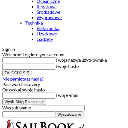
Oceaniczne
Regatowe
Śródlądowe
Wyprawowe
Technika
Elektronika
Użytkowe
Gadżety
Sign in
Welcome!
Log into your account
Twoja nazwa użytkownika
Twoje hasło
Nie pamiętasz hasła?
Password recovery
Odzyskaj swoje hasło
Twój e-mail
Wyszukiwanie