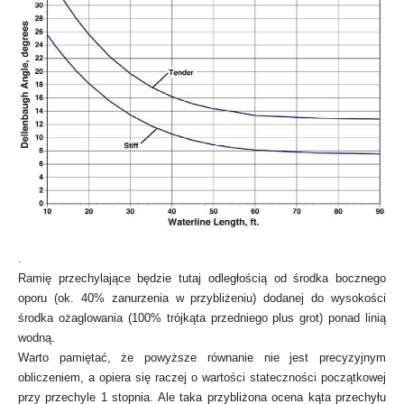
.
Ramię przechylające będzie tutaj odległością od środka bocznego
oporu (ok. 40% zanurzenia w przybliżeniu) dodanej do wysokości
środka ożaglowania (100% trójkąta przedniego plus grot) ponad linią
wodną.
Warto pamiętać, że powyższe równanie nie jest precyzyjnym
obliczeniem, a opiera się raczej o wartości stateczności początkowej
przy przechyle 1 stopnia. Ale taka przybliżona ocena kąta przechyłu