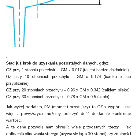
..
Stąd już krok do uzyskania pozostałych danych, gdyż:
GZ przy 1 stopniu przechyłu – GM x 0.017 (to jest bardzo dokładnie!)
GZ przy 10 stopniach przechyłu – GM x 0.174 (bardzo bliskie
przybliżenie)
GZ przy 20 stopniach przechyłu – 0.96 x GM x 0.342 (całkiem blisko)
GZ przy 30 stopniach przechyłu – 0.78 x GM x 0.5 (około)
Jak wyżej podałam, RM (moment prostujący) to GZ x wypór – tak
więc z powyższych możemy policzyć dość dokładnie konkretne
wartości.
A te dane pozwolą nam określić wiele przydatnych rzeczy – jak
obliczenia olinowania stałego (używa się kąta 30 stopni) czy zdolności