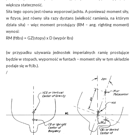
większa stateczność.
Siła tego oporu jest równa wyporowi jachtu. A ponieważ moment siły,
w fizyce, jest równy siła razy dystans (wielkość ramienia, na którym
działa siła) – więc moment prostujący (RM – ang. righting moment)
wynosi:
RM (ftlbs) = GZ(stopy) x D (wypór lbs)
(w przypadku używania jednostek imperialnych ramię prostujące
będzie w stopach, wyporność w funtach – moment siły w tym układzie
podaje się w ft.lb.).
/