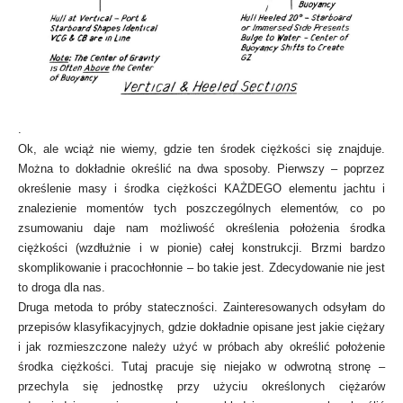
.
Ok, ale wciąż nie wiemy, gdzie ten środek ciężkości się znajduje.
Można to dokładnie określić na dwa sposoby. Pierwszy – poprzez
określenie masy i środka ciężkości KAŻDEGO elementu jachtu i
znalezienie momentów tych poszczególnych elementów, co po
zsumowaniu daje nam możliwość określenia położenia środka
ciężkości (wzdłużnie i w pionie) całej konstrukcji. Brzmi bardzo
skomplikowanie i pracochłonnie – bo takie jest. Zdecydowanie nie jest
to droga dla nas.
Druga metoda to próby stateczności. Zainteresowanych odsyłam do
przepisów klasyfikacyjnych, gdzie dokładnie opisane jest jakie ciężary
i jak rozmieszczone należy użyć w próbach aby określić położenie
środka ciężkości. Tutaj pracuje się niejako w odwrotną stronę –
przechyla się jednostkę przy użyciu określonych ciężarów