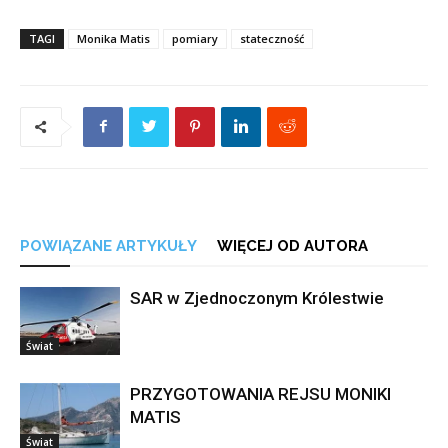
TAGI
Monika Matis
pomiary
stateczność
POWIĄZANE ARTYKUŁY
WIĘCEJ OD AUTORA
SAR w Zjednoczonym Królestwie
Świat
PRZYGOTOWANIA REJSU MONIKI
MATIS
Świat