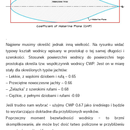
.
Najpierw musimy określić jednak inną wielkość. Na rysunku widać
typowy kształt wodnicy wpisany w prostokąt o tej samej długości i
szerokości. Stosunek powierzchni wodnicy do powierzchni tego
prostokąta określa tzw. współczynnik wodnicy CWP. Jest on w miarę
stały dla określonych typów jachtów:
– Lekkie, z wąskimi dziobem i rufą – 0.65
– Przeciętne nowoczesne jachty – 0.66
– „Żelazka” z szerokimi rufami – 0.68
– Ciężkie, z pełnymi dziobami i rufami -0.69
Jeśli trudno nam wybrać – użyjmy CWP 0.67 jako średniego i będzie
to wystarczająco dokładne dla przybliżonych wyników.
Poprzeczny moment bezwładności wodnicy – to brzmi
skomplikowanie, ale może być dość łatwo policzone w przybliżeniu