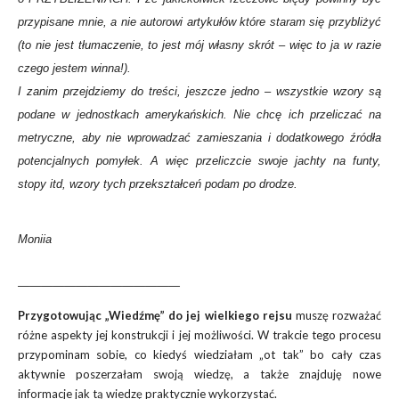
przypisane mnie, a nie autorowi artykułów które staram się przybliżyć
(to nie jest tłumaczenie, to jest mój własny skrót – więc to ja w razie
czego jestem winna!).
I zanim przejdziemy do treści, jeszcze jedno – wszystkie wzory są
podane w jednostkach amerykańskich. Nie chcę ich przeliczać na
metryczne, aby nie wprowadzać zamieszania i dodatkowego źródła
potencjalnych pomyłek. A więc przeliczcie swoje jachty na funty,
stopy itd, wzory tych przekształceń podam po drodze.
Moniia
——————————————
Przygotowując „Wiedźmę” do jej wielkiego rejsu
muszę rozważać
różne aspekty jej konstrukcji i jej możliwości. W trakcie tego procesu
przypominam sobie, co kiedyś wiedziałam „ot tak” bo cały czas
aktywnie poszerzałam swoją wiedzę, a także znajduję nowe
informacje jak tą wiedzę praktycznie wykorzystać.