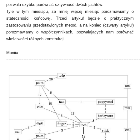
pozwala szybko porównać sztywność dwóch jachtów.
Tyle w tym miesiącu, za mniej więcej miesiąc porozmawiamy o
stateczności końcowej. Trzeci artykuł będzie o praktycznym
zastosowaniu przedstawionych metod, a na koniec (czwarty artykuł)
porozmawiamy o współczynnikach, pozwalających nam porównać
właściwości różnych konstrukcji.
.
Moniia
=====================================================
Ilustracja do komentarza Wojtka Bartoszyńskiego