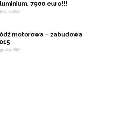
luminium, 7900 euro!!!
stycznia 2025
ódź motorowa – zabudowa
015
 grudnia 2024