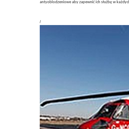
antyoblodzeniowe aby zapewnić ich służbę w każdyc
/