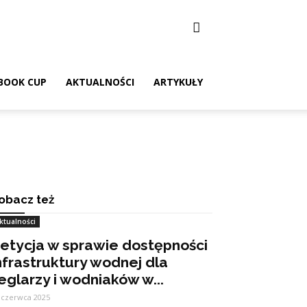
BOOK CUP
AKTUALNOŚCI
ARTYKUŁY
obacz też
ktualności
etycja w sprawie dostępności
nfrastruktury wodnej dla
eglarzy i wodniaków w...
 czerwca 2025