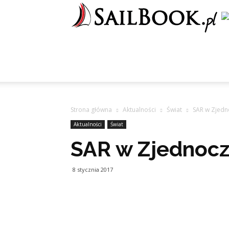
Strona główna
Aktualności
Świat
SAR w Zjedn
Aktualności
Świat
SAR w Zjednocz
8 stycznia 2017
Udostępnij