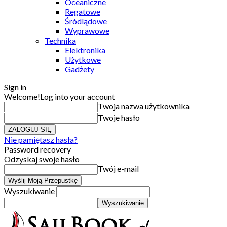
Oceaniczne
Regatowe
Śródlądowe
Wyprawowe
Technika
Elektronika
Użytkowe
Gadżety
Sign in
Welcome!
Log into your account
Twoja nazwa użytkownika
Twoje hasło
Nie pamiętasz hasła?
Password recovery
Odzyskaj swoje hasło
Twój e-mail
Wyszukiwanie