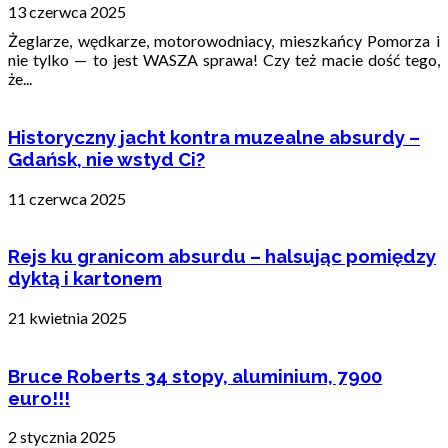
13 czerwca 2025
Żeglarze, wędkarze, motorowodniacy, mieszkańcy Pomorza i
nie tylko — to jest WASZA sprawa! Czy też macie dość tego,
że...
Historyczny jacht kontra muzealne absurdy –
Gdańsk, nie wstyd Ci?
11 czerwca 2025
Rejs ku granicom absurdu – halsując pomiędzy
dyktą i kartonem
21 kwietnia 2025
Bruce Roberts 34 stopy, aluminium, 7900
euro!!!
2 stycznia 2025