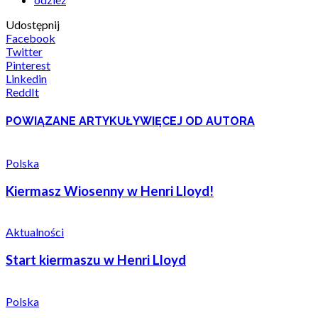
Udostępnij
Facebook
Twitter
Pinterest
Linkedin
ReddIt
POWIĄZANE ARTYKUŁY
WIĘCEJ OD AUTORA
Polska
Kiermasz Wiosenny w Henri Lloyd!
Aktualności
Start kiermaszu w Henri Lloyd
Polska