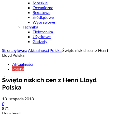
Morskie
Oceaniczne
Regatowe
Śródlądowe
Wyprawowe
Technika
Elektronika
Użytkowe
Gadżety
Strona główna
Aktualności
Polska
Święto niskich cen z Henri
Lloyd Polska
Aktualności
Polska
Święto niskich cen z Henri Lloyd
Polska
13 listopada 2013
0
871
Udostępnij