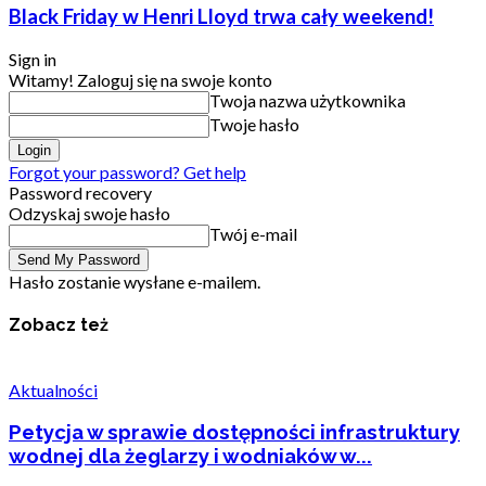
Black Friday w Henri Lloyd trwa cały weekend!
Sign in
Witamy! Zaloguj się na swoje konto
Twoja nazwa użytkownika
Twoje hasło
Forgot your password? Get help
Password recovery
Odzyskaj swoje hasło
Twój e-mail
Hasło zostanie wysłane e-mailem.
Zobacz też
Aktualności
Petycja w sprawie dostępności infrastruktury
wodnej dla żeglarzy i wodniaków w...