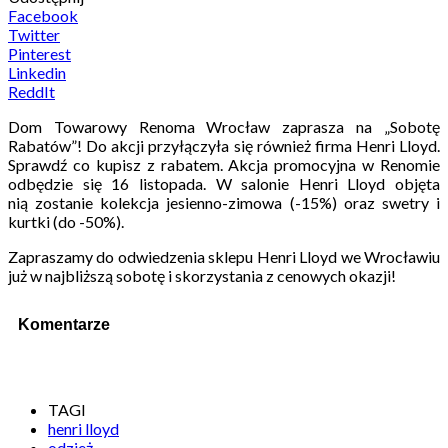
Facebook
Twitter
Pinterest
Linkedin
ReddIt
Dom Towarowy Renoma Wrocław zaprasza na „Sobotę
Rabatów”! Do akcji przyłączyła się również firma Henri Lloyd.
Sprawdź co kupisz z rabatem. Akcja promocyjna w Renomie
odbędzie się 16 listopada. W salonie Henri Lloyd objęta
nią zostanie kolekcja jesienno-zimowa (-15%) oraz swetry i
kurtki (do -50%).
Zapraszamy do odwiedzenia sklepu Henri Lloyd we Wrocławiu
już w najbliższą sobotę i skorzystania z cenowych okazji!
Komentarze
TAGI
henri lloyd
odzież