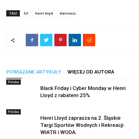
TAGI
h/l
henri lloyd
kiermasz
POWIĄZANE ARTYKUŁY
WIĘCEJ OD AUTORA
Polska
Black Friday i Cyber Monday w Henri
Lloyd z rabatem 25%
Polska
Henri Lloyd zaprasza na 2. Śląskie
Targi Sportów Wodnych i Rekreacji
WIATR i WODA.