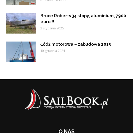
Bruce Roberts 34 stopy, aluminium, 7900
euro!!!
2 stycznia 2025
Łódź motorowa – zabudowa 2015
10 grudnia 2024
O NAS