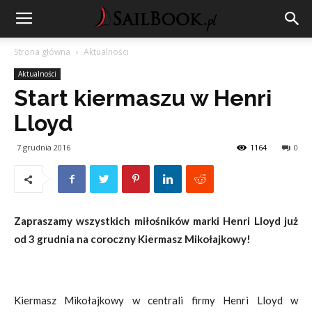
Strona główna
Aktualności
Aktualności
Start kiermaszu w Henri
Lloyd
7 grudnia 2016
1164
0
Zapraszamy wszystkich miłośników marki Henri Lloyd już
od 3 grudnia na coroczny Kiermasz Mikołajkowy!
Kiermasz Mikołajkowy w centrali firmy Henri Lloyd w