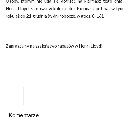
Osoby, którym nie uda się dotrzeć na kiermasz tego dnia,
Henri Lloyd zaprasza w kolejne dni. Kiermasz potrwa w tym
roku aż do 21 grudnia (w dni robocze, w godz. 8-16).
Zapraszamy na szaleństwo rabatów w Henri Lloyd!
Komentarze