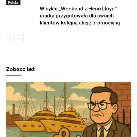
Polska
W cyklu „Weekend z Henri Lloyd”
marka przygotowała dla swoich
klientów kolejną akcję promocyjną
Zobacz też