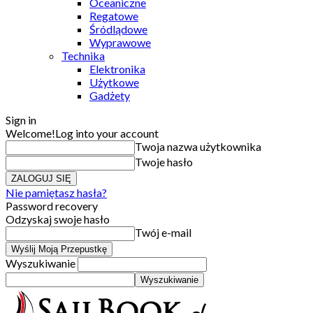
Oceaniczne
Regatowe
Śródlądowe
Wyprawowe
Technika
Elektronika
Użytkowe
Gadżety
Sign in
Welcome!
Log into your account
Twoja nazwa użytkownika
Twoje hasło
Nie pamiętasz hasła?
Password recovery
Odzyskaj swoje hasło
Twój e-mail
Wyszukiwanie