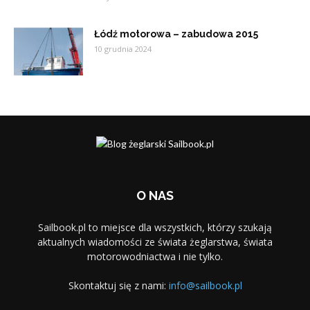
Łódź motorowa – zabudowa 2015
10 grudnia 2024
O NAS
Sailbook.pl to miejsce dla wszystkich, którzy szukają
aktualnych wiadomości ze świata żeglarstwa, świata
motorowodniactwa i nie tylko.
Skontaktuj się z nami:
info@sailbook.pl