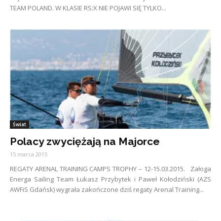
TEAM POLAND. W KLASIE RS:X NIE POJAWI SIĘ TYLKO...
Świat
Polacy zwyciężają na Majorce
15 marca 2015
REGATY ARENAL TRAINING CAMPS TROPHY – 12-15.03.2015. Załoga
Energa Sailing Team Łukasz Przybytek i Paweł Kołodziński (AZS
AWFiS Gdańsk) wygrała zakończone dziś regaty Arenal Training...