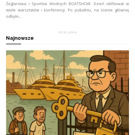
Żeglarstwa i Sportów Wodnych BOATSHOW. Dzień obfitował w
wiele warsztatów i konferencji. Po południu, na scenie głównej
odbyło...
R E K L A M A
Najnowsze