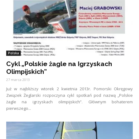
Polska
Cykl „Polskie żagle na Igrzyskach
Olimpijskich”
27 marca 2013
Już w najbliższy wtorek 2 kwietnia 2013r. Pomorski Okręgowy
Związek Żeglarski rozpoczyna cykl spotkań pod nazwą „Polskie
żagle na igrzyskach olimpijskich”. Głównym bohaterem
pierwszego...