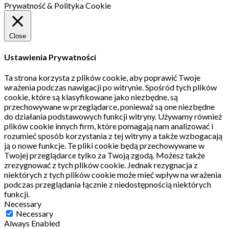
Prywatność & Polityka Cookie
Close
Ustawienia Prywatności
Ta strona korzysta z plików cookie, aby poprawić Twoje
wrażenia podczas nawigacji po witrynie.
Spośród tych plików
cookie, które są klasyfikowane jako niezbędne, są
przechowywane w przeglądarce, ponieważ są one niezbędne
do działania podstawowych funkcji witryny.
Używamy również
plików cookie innych firm, które pomagają nam analizować i
rozumieć sposób korzystania z tej witryny a także wzbogacają
ją o nowe funkcje.
Te pliki cookie będą przechowywane w
Twojej przeglądarce tylko za Twoją zgodą.
Możesz także
zrezygnować z tych plików cookie.
Jednak rezygnacja z
niektórych z tych plików cookie może mieć wpływ na wrażenia
podczas przeglądania łącznie z niedostępnością niektórych
funkcji.
Necessary
Necessary
Always Enabled