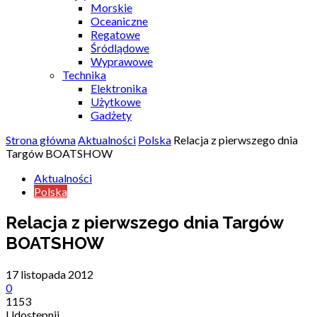
Morskie
Oceaniczne
Regatowe
Śródlądowe
Wyprawowe
Technika
Elektronika
Użytkowe
Gadżety
Strona główna
Aktualności
Polska
Relacja z pierwszego dnia
Targów BOATSHOW
Aktualności
Polska
Relacja z pierwszego dnia Targów
BOATSHOW
17 listopada 2012
0
1153
Udostępnij