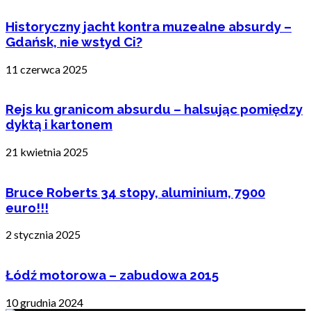
Historyczny jacht kontra muzealne absurdy –
Gdańsk, nie wstyd Ci?
11 czerwca 2025
Rejs ku granicom absurdu – halsując pomiędzy
dyktą i kartonem
21 kwietnia 2025
Bruce Roberts 34 stopy, aluminium, 7900
euro!!!
2 stycznia 2025
Łódź motorowa – zabudowa 2015
10 grudnia 2024