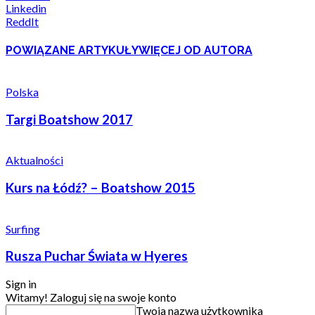
Linkedin
ReddIt
POWIĄZANE ARTYKUŁY
WIĘCEJ OD AUTORA
Polska
Targi Boatshow 2017
Aktualności
Kurs na Łódź? – Boatshow 2015
Surfing
Rusza Puchar Świata w Hyeres
Sign in
Witamy! Zaloguj się na swoje konto
Twoja nazwa użytkownika