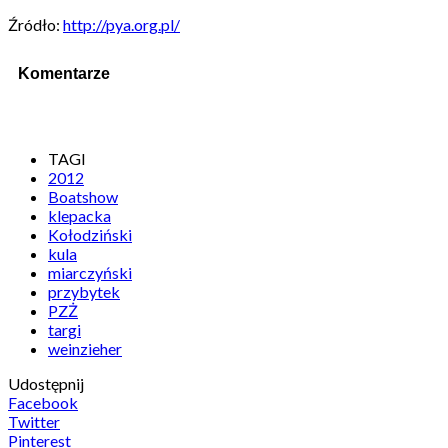
Źródło:
http://pya.org.pl/
Komentarze
TAGI
2012
Boatshow
klepacka
Kołodziński
kula
miarczyński
przybytek
PZŻ
targi
weinzieher
Udostępnij
Facebook
Twitter
Pinterest