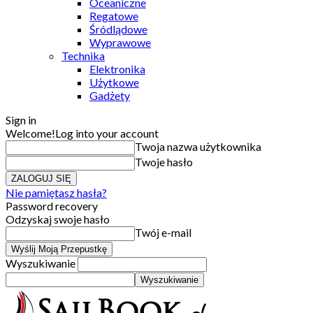
Oceaniczne
Regatowe
Śródlądowe
Wyprawowe
Technika
Elektronika
Użytkowe
Gadżety
Sign in
Welcome!
Log into your account
Twoja nazwa użytkownika
Twoje hasło
Nie pamiętasz hasła?
Password recovery
Odzyskaj swoje hasło
Twój e-mail
Wyszukiwanie