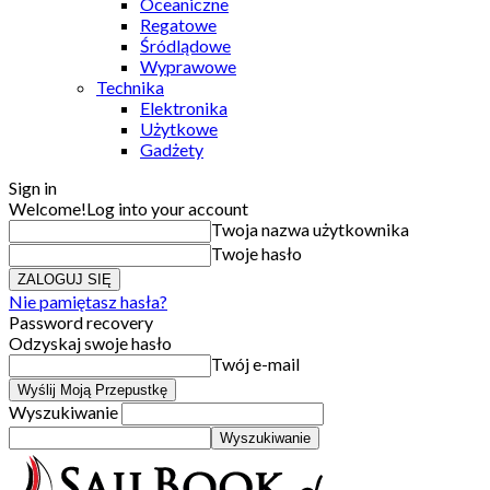
Oceaniczne
Regatowe
Śródlądowe
Wyprawowe
Technika
Elektronika
Użytkowe
Gadżety
Sign in
Welcome!
Log into your account
Twoja nazwa użytkownika
Twoje hasło
Nie pamiętasz hasła?
Password recovery
Odzyskaj swoje hasło
Twój e-mail
Wyszukiwanie