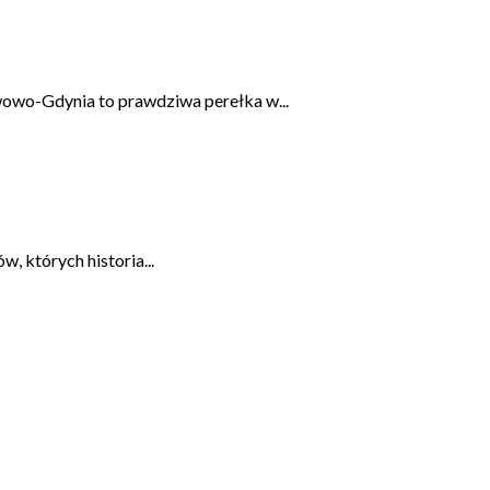
wowo-Gdynia to prawdziwa perełka w...
, których historia...