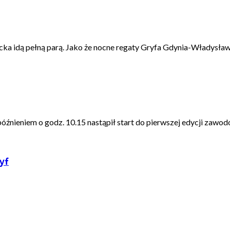
cka idą pełną parą. Jako że nocne regaty Gryfa Gdynia-Władysła
źnieniem o godz. 10.15 nastąpił start do pierwszej edycji zawodów
yf