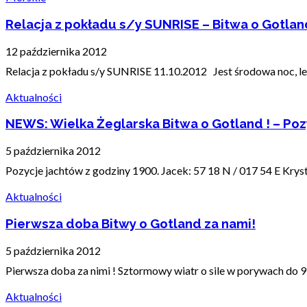
Relacja z pokładu s/y SUNRISE – Bitwa o Gotlan
12 października 2012
Relacja z pokładu s/y SUNRISE 11.10.2012 Jest środowa noc, leżę 
Aktualności
NEWS: Wielka Żeglarska Bitwa o Gotland ! – Po
5 października 2012
Pozycje jachtów z godziny 1900. Jacek: 57 18 N / 017 54 E Krystia
Aktualności
Pierwsza doba Bitwy o Gotland za nami!
5 października 2012
Pierwsza doba za nimi ! Sztormowy wiatr o sile w porywach do 
Aktualności