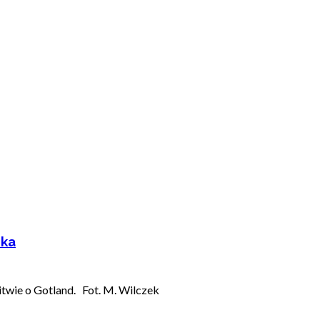
zka
Bitwie o Gotland. Fot. M. Wilczek