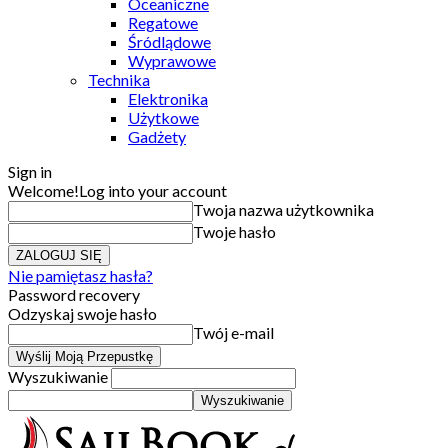
Oceaniczne
Regatowe
Śródlądowe
Wyprawowe
Technika
Elektronika
Użytkowe
Gadżety
Sign in
Welcome!
Log into your account
Twoja nazwa użytkownika
Twoje hasło
Nie pamiętasz hasła?
Password recovery
Odzyskaj swoje hasło
Twój e-mail
Wyszukiwanie