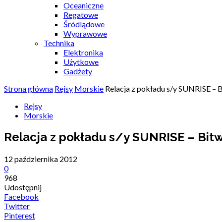
Oceaniczne
Regatowe
Śródlądowe
Wyprawowe
Technika
Elektronika
Użytkowe
Gadżety
Strona główna
Rejsy
Morskie
Relacja z pokładu s/y SUNRISE – 
Rejsy
Morskie
Relacja z pokładu s/y SUNRISE – Bit
12 października 2012
0
968
Udostępnij
Facebook
Twitter
Pinterest