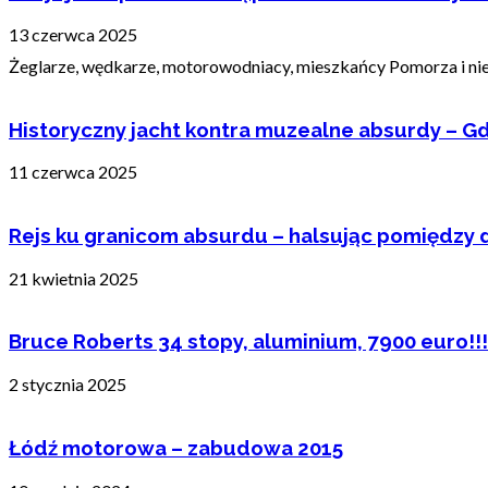
13 czerwca 2025
Żeglarze, wędkarze, motorowodniacy, mieszkańcy Pomorza i nie t
Historyczny jacht kontra muzealne absurdy – Gd
11 czerwca 2025
Rejs ku granicom absurdu – halsując pomiędzy 
21 kwietnia 2025
Bruce Roberts 34 stopy, aluminium, 7900 euro!!!
2 stycznia 2025
Łódź motorowa – zabudowa 2015