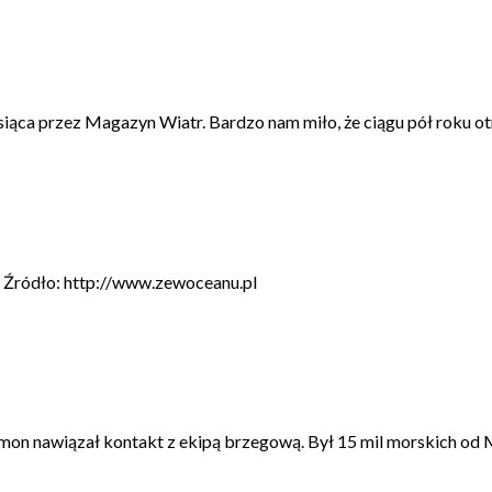
iąca przez Magazyn Wiatr. Bardzo nam miło, że ciągu pół roku otr
a. Źródło: http://www.zewoceanu.pl
 nawiązał kontakt z ekipą brzegową. Był 15 mil morskich od Ma