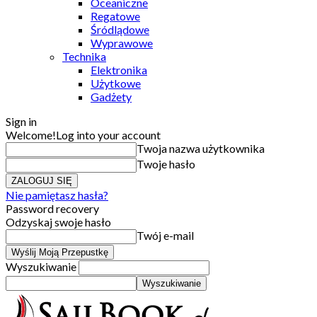
Oceaniczne
Regatowe
Śródlądowe
Wyprawowe
Technika
Elektronika
Użytkowe
Gadżety
Sign in
Welcome!
Log into your account
Twoja nazwa użytkownika
Twoje hasło
Nie pamiętasz hasła?
Password recovery
Odzyskaj swoje hasło
Twój e-mail
Wyszukiwanie