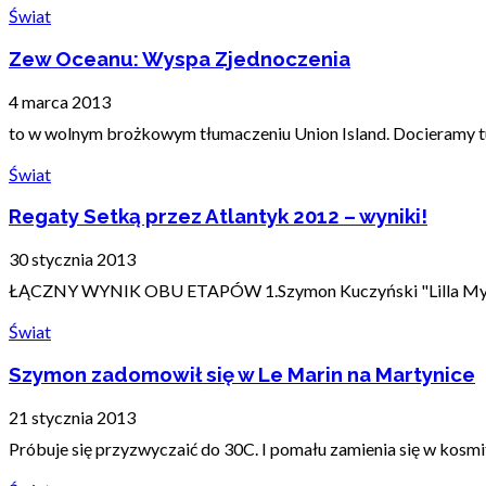
Świat
Zew Oceanu: Wyspa Zjednoczenia
4 marca 2013
to w wolnym brożkowym tłumaczeniu Union Island. Docieramy tu 2
Świat
Regaty Setką przez Atlantyk 2012 – wyniki!
30 stycznia 2013
ŁĄCZNY WYNIK OBU ETAPÓW 1.Szymon Kuczyński "Lilla My" - 
Świat
Szymon zadomowił się w Le Marin na Martynice
21 stycznia 2013
Próbuje się przyzwyczaić do 30C. I pomału zamienia się w kosmitę