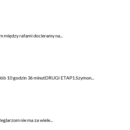
m między rafami docieramy na...
ób 10 godzin 36 minutDRUGI ETAP1.Szymon...
eglarzom nie ma za wiele...