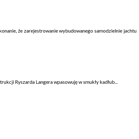
ekonanie, że zarejestrowanie wybudowanego samodzielnie jachtu
trukcji Ryszarda Langera wpasowuję w smukły kadłub...