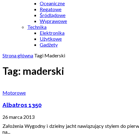
Oceaniczne
Regatowe
Śródlądowe
Wyprawowe
Technika
Elektronika
Użytkowe
Gadżety
Strona główna
Tagi
Maderski
Tag: maderski
Motorowe
Albatros 1350
26 marca 2013
Założenia Wygodny i dzielny jacht nawiązujący stylem do pier
na...