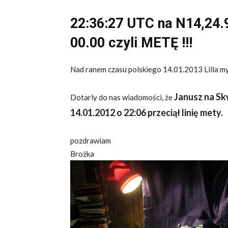
22:36:27 UTC na N14,24.9
00.00 czyli METĘ !!!
Nad ranem czasu polskiego 14.01.2013 Lilla m
Janusz na Sk
Dotarly do nas wiadomości, że
14.01.2012 o 22:06 przeciął linię mety.
pozdrawiam
Brożka