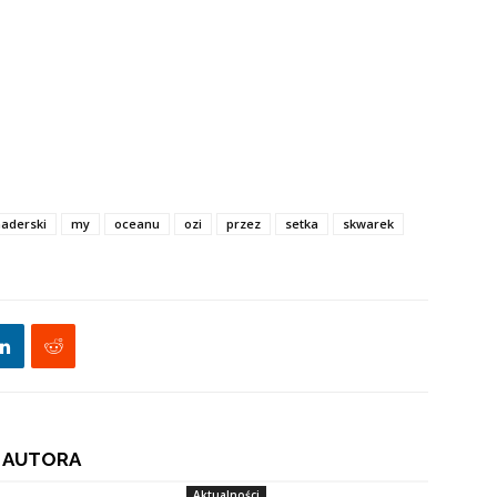
aderski
my
oceanu
ozi
przez
setka
skwarek
 AUTORA
Aktualności