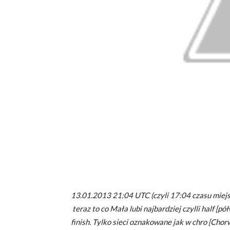
13.01.2013 21:04 UTC (czyli 17:04 czasu miej
teraz to co Mała lubi najbardziej czylli half [pó
finish. Tylko sieci oznakowane jak w chro [Chor