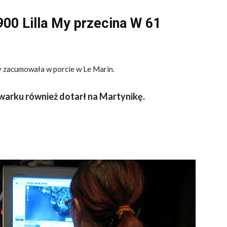
00 Lilla My przecina W 61
y zacumowała w porcie w Le Marin.
warku również dotarł na Martynikę.