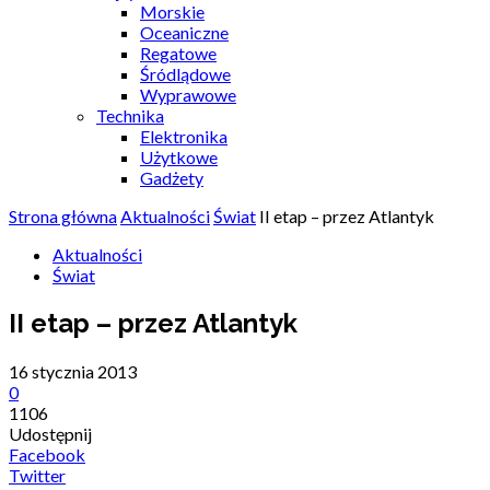
Morskie
Oceaniczne
Regatowe
Śródlądowe
Wyprawowe
Technika
Elektronika
Użytkowe
Gadżety
Strona główna
Aktualności
Świat
II etap – przez Atlantyk
Aktualności
Świat
II etap – przez Atlantyk
16 stycznia 2013
0
1106
Udostępnij
Facebook
Twitter