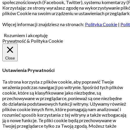
społecznościowych (Facebook, Twitter), systemu komentarzy (
Korzystając ze strony wyrażasz zgodę na wykorzystywanie pli
plików Cookie na swoim urządzeniu w ustawieniach przeglądarki
Więcej informacji znajdziesz na stronach:
Polityka Cookie
|
Poli
Rozumiem i akceptuję
Prywatność & Polityka Cookie
Close
Ustawienia Prywatności
Ta strona korzysta z plików cookie, aby poprawić Twoje
wrażenia podczas nawigacji po witrynie.
Spośród tych plików
cookie, które są klasyfikowane jako niezbędne, są
przechowywane w przeglądarce, ponieważ są one niezbędne
do działania podstawowych funkcji witryny.
Używamy również
plików cookie innych firm, które pomagają nam analizować i
rozumieć sposób korzystania z tej witryny a także wzbogacają
ją o nowe funkcje.
Te pliki cookie będą przechowywane w
Twojej przeglądarce tylko za Twoją zgodą.
Możesz także