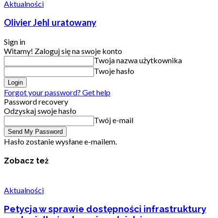
Aktualności
Olivier Jehl uratowany
Sign in
Witamy! Zaloguj się na swoje konto
Twoja nazwa użytkownika
Twoje hasło
Forgot your password? Get help
Password recovery
Odzyskaj swoje hasło
Twój e-mail
Hasło zostanie wysłane e-mailem.
Zobacz też
Aktualności
Petycja w sprawie dostępności infrastruktury