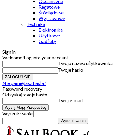
Oceaniczne
Regatowe
Śródlądowe
Wyprawowe
Technika
Elektronika
Użytkowe
Gadżety
Sign in
Welcome!
Log into your account
Twoja nazwa użytkownika
Twoje hasło
Nie pamiętasz hasła?
Password recovery
Odzyskaj swoje hasło
Twój e-mail
Wyszukiwanie