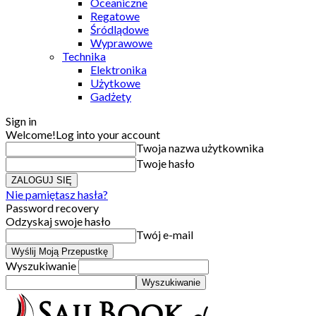
Oceaniczne
Regatowe
Śródlądowe
Wyprawowe
Technika
Elektronika
Użytkowe
Gadżety
Sign in
Welcome!
Log into your account
Twoja nazwa użytkownika
Twoje hasło
Nie pamiętasz hasła?
Password recovery
Odzyskaj swoje hasło
Twój e-mail
Wyszukiwanie