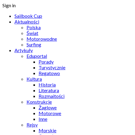
Sign in
Sailbook Cup
Aktualności
Polska
Świat
Motorowodne
Surfing
Artykuły
Eduportal
Porady
Turystycznie
Regatowo
Kultura
Historia
Literatura
Rozmaitości
Konstrukcje
Żaglowe
Motorowe
Inne
Rejsy
Morskie