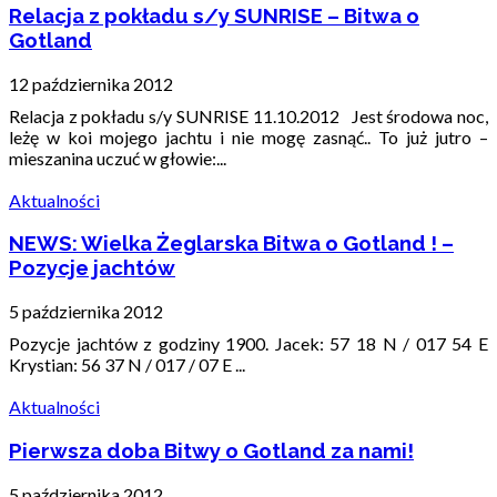
Relacja z pokładu s/y SUNRISE – Bitwa o
Gotland
12 października 2012
Relacja z pokładu s/y SUNRISE 11.10.2012 Jest środowa noc,
leżę w koi mojego jachtu i nie mogę zasnąć.. To już jutro –
mieszanina uczuć w głowie:...
Aktualności
NEWS: Wielka Żeglarska Bitwa o Gotland ! –
Pozycje jachtów
5 października 2012
Pozycje jachtów z godziny 1900. Jacek: 57 18 N / 017 54 E
Krystian: 56 37 N / 017 / 07 E ...
Aktualności
Pierwsza doba Bitwy o Gotland za nami!
5 października 2012