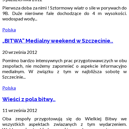
Pierwsza doba za nimi ! Sztormowy wiatr o sile w porywach do
9B. Duże nierówne fale dochodzące do 4 m wysokości.
wodospad wody...
Polska
„BITWA” Medialny weekend w Szczecinie..
20 września 2012
Pomimo bardzo intensywnych prac przygotowawczych w obu
zespołach, nie możemy zapomnieć o aspekcie informacyjno
medialnym. W związku z tym w najbliższa sobotę w
Szczecinie...
Polska
Wieści z pola bitwy..
11 września 2012
Oba zespoły przygotowują się do Wielkiej Bitwy we
wszystkich aspektach zwiazanych z tym wydarzeniem.