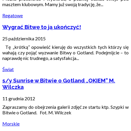
masztem klubowym. Mamy już swoją tradycję, że...
Regatowe
Wygrać Bitwę to ją ukończyć!
25 października 2015
Tę „krótką” opowieść kieruję do wszystkich tych którzy się
wahają czy pojąć wyzwanie Bitwy o Gotland. Podejmijcie – to
naprawdę nic trudnego, a satysfakcja...
Świat
s/y Sunrise w Bitwie o Gotland „OKIEM” M.
Wilczka
11 grudnia 2012
Zapraszamy do obejrzenia galerii zdjęć ze startu ktp. Szypki w
Bitwie o Gotland. Fot. M. Wilczek
Morskie