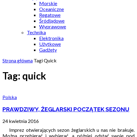
Morskie
Oceaniczne
Regatowe
Śródlądowe
Wyprawowe
Technika
Elektronika
Użytkowe
Gadżety
Strona główna
Tagi
Quick
Tag: quick
Polska
PRAWDZIWY, ŻEGLARSKI POCZĄTEK SEZONU
24 kwietnia 2016
Imprez otwierających sezon żeglarskich u nas nie brakuje.
Można przebierać i wybierać, a później odstać swoje pod