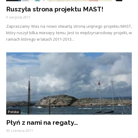
Ruszyła strona projektu MAST!
9 sierpnia 2011
Zapraszamy Was na nowo otwartą stronę unijnego projektu MAST,
który ruszył kilka miesięcy temu. Jest to międzynarodowy projekt, w
ramach którego w latach 2011-2013...
Polska
Płyń z nami na regaty…
30 czerwca 2011