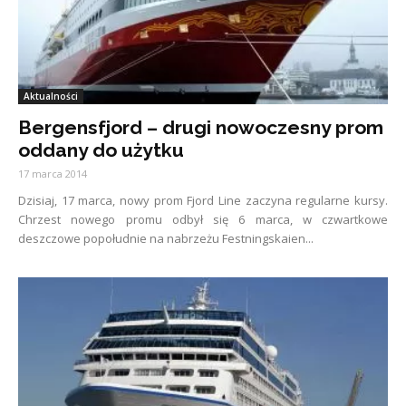
Aktualności
Bergensfjord – drugi nowoczesny prom
oddany do użytku
17 marca 2014
Dzisiaj, 17 marca, nowy prom Fjord Line zaczyna regularne kursy.
Chrzest nowego promu odbył się 6 marca, w czwartkowe
deszczowe popołudnie na nabrzeżu Festningskaien...