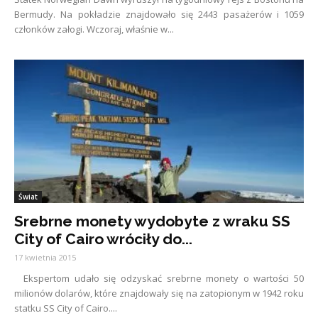
Bermudy. Na pokładzie znajdowało się 2443 pasażerów i 1059
członków załogi. Wczoraj, właśnie w...
Świat
Srebrne monety wydobyte z wraku SS
City of Cairo wróciły do...
17 kwietnia 2015
Ekspertom udało się odzyskać srebrne monety o wartości 50
milionów dolarów, które znajdowały się na zatopionym w 1942 roku
statku SS City of Cairo....