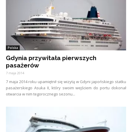
Polska
Gdynia przywitała pierwszych
pasażerów
7 maja 2014
7 maja 2014 roku upamiętnił się wizytą w Gdyni japońskiego statku
pasażerskiego Asuka II, który swoim wejściem do portu dokonał
otwarcia w nim tegorocznego sezonu...