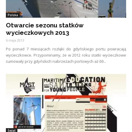
Polska
Otwarcie sezonu statków
wycieczkowych 2013
6 maja 2013
Po ponad 7 miesiącach rozłąki do gdyńskiego portu powracają
wycieczkowce. Przypominamy, że w 2012 roku statki wycieczkowe
cumowały przy gdyńskich nabrzeżach portowych aż 69...
Świat