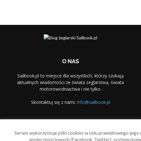
O NAS
Sailbook.pl to miejsce dla wszystkich, którzy szukają
aktualnych wiadomości ze świata żeglarstwa, świata
motorowodniactwa i nie tylko.
Skontaktuj się z nami:
info@sailbook.pl
PODĄŻAJ ZA NAMI
Serwis wykorzystuje pliki cookies w celu prawidłowego jego d
społecznościowych (Facebook, Twitter), systemu kom