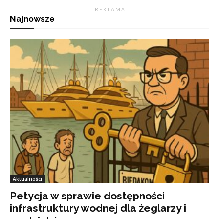
R E K L A M A
Najnowsze
Aktualności
Petycja w sprawie dostępności
infrastruktury wodnej dla żeglarzy i