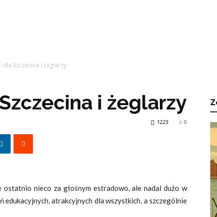
 dla Szczecina i żeglarzy
Szczecina i żeglarzy
Z
1223
0
 ostatnio nieco za głośnym estradowo, ale nadal dużo w
ań edukacyjnych, atrakcyjnych dla wszystkich, a szczególnie