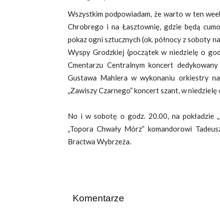
Wszystkim podpowiadam, że warto w ten week
Chrobrego i na Łasztownię, gdzie będą cumow
pokaz ogni sztucznych (ok. północy z soboty n
Wyspy Grodzkiej (początek w niedzielę o god
Cmentarzu Centralnym koncert dedykowany „
Gustawa Mahlera w wykonaniu orkiestry na
„Zawiszy Czarnego” koncert szant, w niedzielę
No i w sobotę o godz. 20.00, na pokładzie 
„Topora Chwały Mórz” komandorowi Tadeusz
Bractwa Wybrzeża.
Komentarze