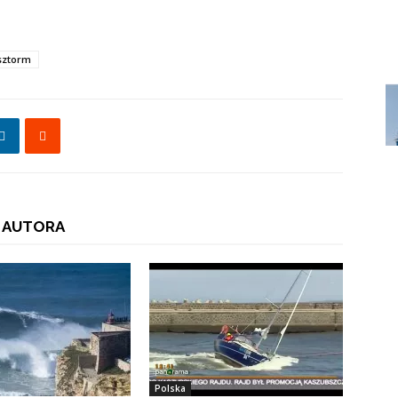
sztorm
 AUTORA
Polska