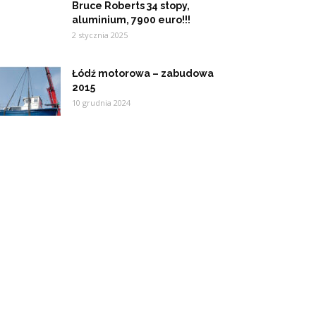
Bruce Roberts 34 stopy,
aluminium, 7900 euro!!!
2 stycznia 2025
Łódź motorowa – zabudowa
2015
10 grudnia 2024