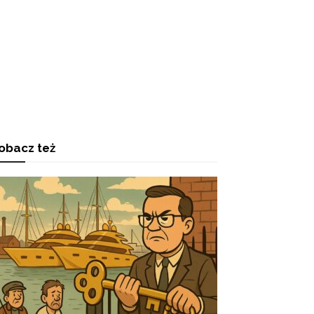
obacz też