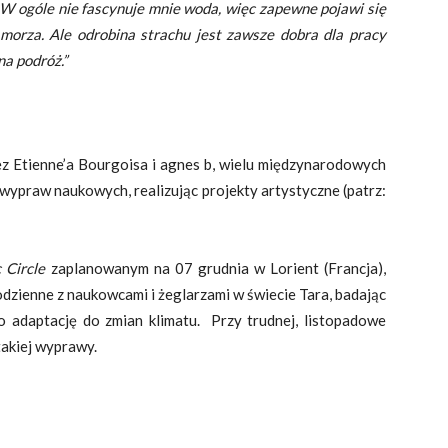
W ogóle nie fascynuje mnie woda, więc zapewne pojawi się
 morza.
Ale odrobina strachu jest zawsze dobra dla pracy
na podróż.”
z Etienne’a Bourgoisa i agnes b, wielu międzynarodowych
 wypraw naukowych, realizując projekty artystyczne (patrz:
 Circle
zaplanowanym na 07 grudnia w Lorient (Francja),
 codzienne z naukowcami i żeglarzami w świecie Tara, badając
 adaptację do zmian klimatu. Przy trudnej, listopadowe
 takiej wyprawy.