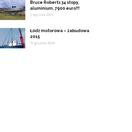
Bruce Roberts 34 stopy,
aluminium, 7900 euro!!!
2 stycznia 2025
Łódź motorowa – zabudowa
2015
10 grudnia 2024