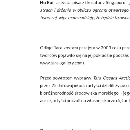
Ho Rui,
artysta, pisarz i kurator z Singapuru:
„
strach i drżenie w obliczu ogromu otwartego
twórczej, więc mam nadzieję, że będzie to owoc
Odkąd Tara została przejęta w 2003 roku prze
twórców pojawiło się na jej pokładzie podczas
www.tara-gallery.com).
Przed powrotem wyprawy
Tara Oceans Arctic
przez 25 dni dwaj młodzi artyści dzielili życie
bioróżnorodność środowiska morskiego i jego
aurze, artyści poczuli na własnej skórze ciężar