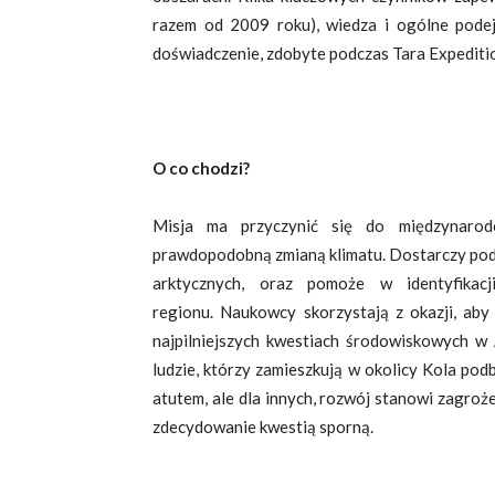
razem od 2009 roku), wiedza i ogólne podej
doświadczenie, zdobyte podczas Tara Expedition
O co chodzi?
Misja ma przyczynić się do międzynarod
prawdopodobną zmianą klimatu. Dostarczy po
arktycznych, oraz pomoże w identyfikac
regionu. Naukowcy skorzystają z okazji, aby
najpilniejszych kwestiach środowiskowych w A
ludzie, którzy zamieszkują w okolicy Kola po
atutem, ale dla innych, rozwój stanowi zagro
zdecydowanie kwestią sporną.