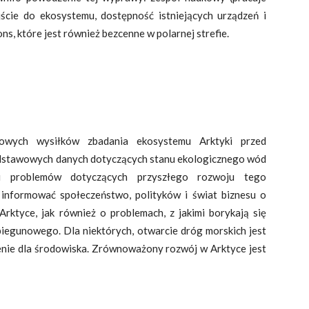
ście do ekosystemu, dostępność istniejących urządzeń i
s, które jest również bezcenne w polarnej strefie.
owych wysiłków zbadania ekosystemu Arktyki przed
dstawowych danych dotyczących stanu ekologicznego wód
ji problemów dotyczących przyszłego rozwoju tego
 informować społeczeństwo, polityków i świat biznesu o
rktyce, jak również o problemach, z jakimi borykają się
dbiegunowego. Dla niektórych, otwarcie dróg morskich jest
żenie dla środowiska. Zrównoważony rozwój w Arktyce jest