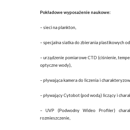
Pokładowe wyposażenie naukowe:
– sieci na plankton,
– specjalna siatka do zbierania plastikowych o
– urządzenie pomiarowe CTD (ciśnienie, temper
optyczne wody),
– pływająca kamera do liczenia i charakteryzo
– pływający Cytobot (pod wodą) liczący i chara
– UVP (Podwodny Wideo Profiler) charakt
rozmieszczenie,