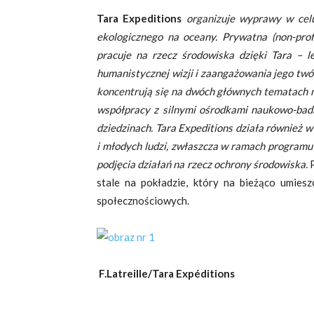
Tara Expeditions
organizuje wyprawy w celu
ekologicznego na oceany.
Prywatna (non-prof
pracuje na rzecz środowiska dzięki Tara – le
humanistycznej wizji i zaangażowania jego twó
koncentrują się na dwóch głównych tematach 
współpracy z silnymi ośrodkami naukowo-bad
dziedzinach.
Tara Expeditions działa również 
i młodych ludzi, zwłaszcza w ramach programu
podjęcia działań na rzecz ochrony środowiska.
stale na pokładzie, który na bieżąco umieszc
społecznościowych.
F.Latreille/Tara Expéditions