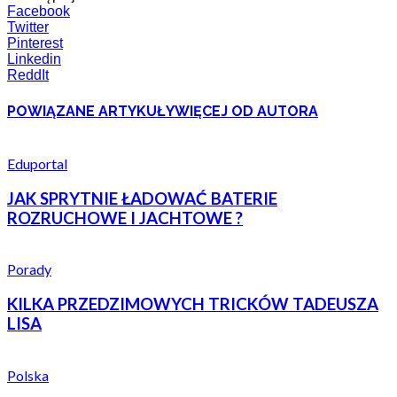
Facebook
Twitter
Pinterest
Linkedin
ReddIt
POWIĄZANE ARTYKUŁY
WIĘCEJ OD AUTORA
Eduportal
JAK SPRYTNIE ŁADOWAĆ BATERIE
ROZRUCHOWE I JACHTOWE ?
Porady
KILKA PRZEDZIMOWYCH TRICKÓW TADEUSZA
LISA
Polska