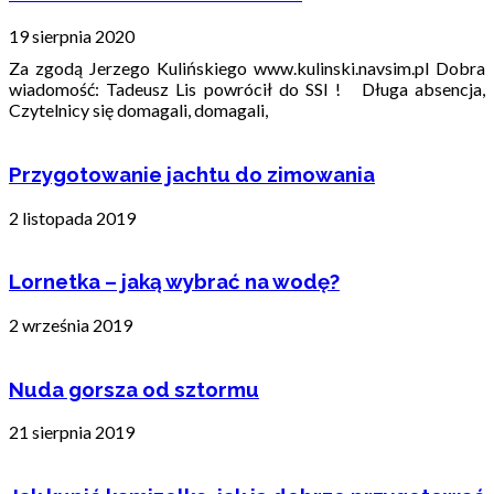
19 sierpnia 2020
Za zgodą Jerzego Kulińskiego www.kulinski.navsim.pl Dobra
wiadomość: Tadeusz Lis powrócił do SSI ! Długa absencja,
Czytelnicy się domagali, domagali,
Przygotowanie jachtu do zimowania
2 listopada 2019
Lornetka – jaką wybrać na wodę?
2 września 2019
Nuda gorsza od sztormu
21 sierpnia 2019