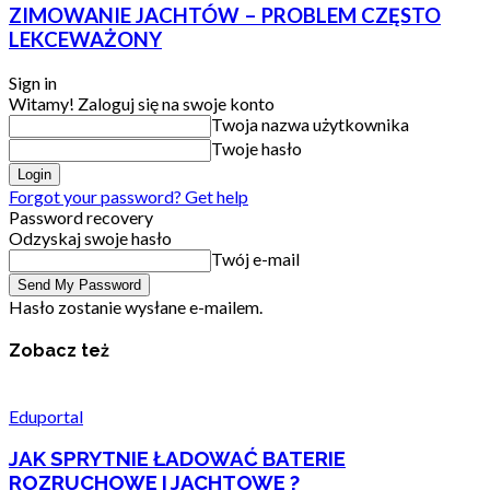
ZIMOWANIE JACHTÓW – PROBLEM CZĘSTO
LEKCEWAŻONY
Sign in
Witamy! Zaloguj się na swoje konto
Twoja nazwa użytkownika
Twoje hasło
Forgot your password? Get help
Password recovery
Odzyskaj swoje hasło
Twój e-mail
Hasło zostanie wysłane e-mailem.
Zobacz też
Eduportal
JAK SPRYTNIE ŁADOWAĆ BATERIE
ROZRUCHOWE I JACHTOWE ?