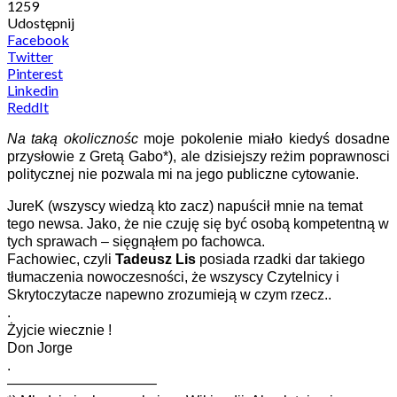
1259
Udostępnij
Facebook
Twitter
Pinterest
Linkedin
ReddIt
Na taką okolicznośc
moje pokolenie miało kiedyś dosadne
przysłowie z Gretą Gabo*), ale dzisiejszy reżim poprawnosci
politycznej nie pozwala mi na jego publiczne cytowanie.
JureK (wszyscy wiedzą kto zacz) napuścił mnie na temat
tego newsa. Jako, że nie czuję się być osobą kompetentną w
tych sprawach – sięgnąłem po fachowca.
Fachowiec, czyli
Tadeusz Lis
posiada rzadki dar takiego
tłumaczenia nowoczesności, że wszyscy Czytelnicy i
Skrytoczytacze napewno zrozumieją w czym rzecz..
.
Żyjcie wiecznie !
Don Jorge
.
——————————–