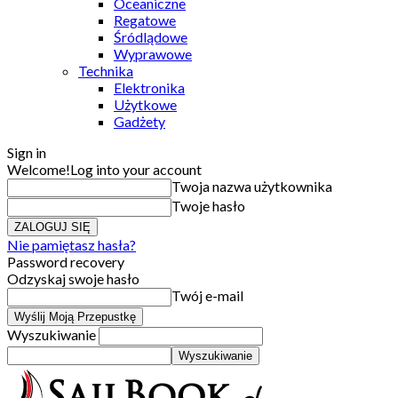
Oceaniczne
Regatowe
Śródlądowe
Wyprawowe
Technika
Elektronika
Użytkowe
Gadżety
Sign in
Welcome!
Log into your account
Twoja nazwa użytkownika
Twoje hasło
Nie pamiętasz hasła?
Password recovery
Odzyskaj swoje hasło
Twój e-mail
Wyszukiwanie