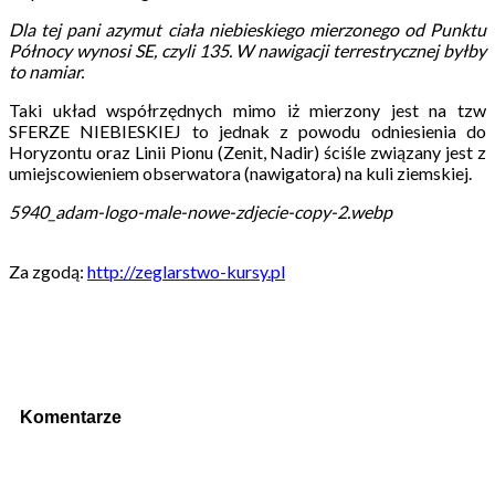
Dla tej pani azymut ciała niebieskiego mierzonego od Punktu
Północy wynosi SE, czyli 135. W nawigacji terrestrycznej byłby
to namiar.
Taki układ współrzędnych mimo iż mierzony jest na tzw
SFERZE NIEBIESKIEJ to jednak z powodu odniesienia do
Horyzontu oraz Linii Pionu (Zenit, Nadir) ściśle związany jest z
umiejscowieniem obserwatora (nawigatora) na kuli ziemskiej.
5940_adam-logo-male-nowe-zdjecie-copy-2.webp
Za zgodą:
http://zeglarstwo-kursy.pl
Komentarze