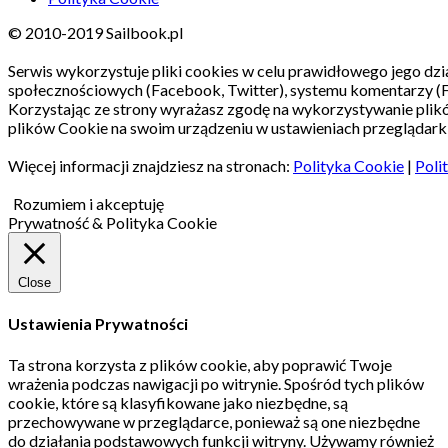
© 2010-2019 Sailbook.pl
Serwis wykorzystuje pliki cookies w celu prawidłowego jego dzia
społecznościowych (Facebook, Twitter), systemu komentarzy (
Korzystając ze strony wyrażasz zgodę na wykorzystywanie pli
plików Cookie na swoim urządzeniu w ustawieniach przeglądarki
Więcej informacji znajdziesz na stronach:
Polityka Cookie
|
Poli
Rozumiem i akceptuję
Prywatność & Polityka Cookie
Close
Ustawienia Prywatności
Ta strona korzysta z plików cookie, aby poprawić Twoje
wrażenia podczas nawigacji po witrynie.
Spośród tych plików
cookie, które są klasyfikowane jako niezbędne, są
przechowywane w przeglądarce, ponieważ są one niezbędne
do działania podstawowych funkcji witryny.
Używamy również