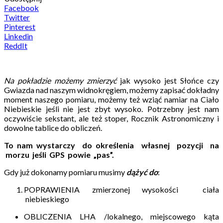
Facebook
Twitter
Pinterest
Linkedin
ReddIt
Na pokładzie możemy zmierzyć
jak wysoko jest Słońce czy
Gwiazda nad naszym widnokręgiem, możemy zapisać dokładny
moment naszego pomiaru, możemy też wziąć namiar na Ciało
Niebieskie jeśli nie jest zbyt wysoko. Potrzebny jest nam
oczywiście sekstant, ale też stoper, Rocznik Astronomiczny i
dowolne tablice do obliczeń.
To nam wystarczy
do określenia własnej pozycji na
morzu jeśli GPS powie „pas”.
Gdy już dokonamy pomiaru musimy
dążyć do
:
POPRAWIENIA zmierzonej wysokości ciała
niebieskiego
OBLICZENIA LHA /lokalnego, miejscowego kąta