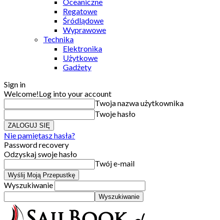
Oceaniczne
Regatowe
Śródlądowe
Wyprawowe
Technika
Elektronika
Użytkowe
Gadżety
Sign in
Welcome!
Log into your account
Twoja nazwa użytkownika
Twoje hasło
Nie pamiętasz hasła?
Password recovery
Odzyskaj swoje hasło
Twój e-mail
Wyszukiwanie