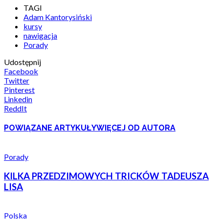
TAGI
Adam Kantorysiński
kursy
nawigacja
Porady
Udostępnij
Facebook
Twitter
Pinterest
Linkedin
ReddIt
POWIĄZANE ARTYKUŁY
WIĘCEJ OD AUTORA
Porady
KILKA PRZEDZIMOWYCH TRICKÓW TADEUSZA
LISA
Polska