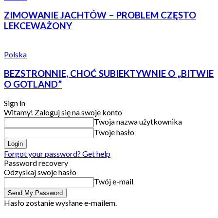
ZIMOWANIE JACHTÓW – PROBLEM CZĘSTO
LEKCEWAŻONY
Polska
BEZSTRONNIE, CHOĆ SUBIEKTYWNIE O „BITWIE
O GOTLAND”
Sign in
Witamy! Zaloguj się na swoje konto
Twoja nazwa użytkownika
Twoje hasło
Forgot your password? Get help
Password recovery
Odzyskaj swoje hasło
Twój e-mail
Hasło zostanie wysłane e-mailem.