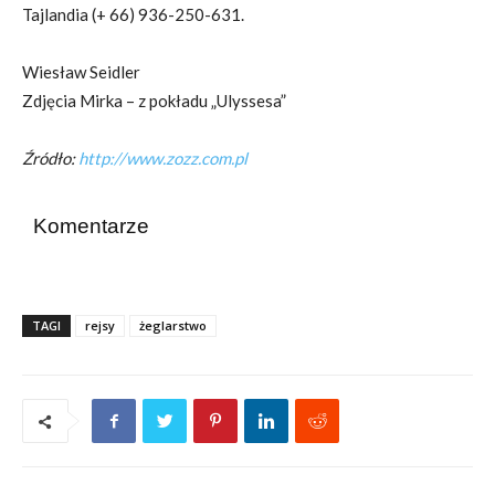
Tajlandia (+ 66) 936-250-631.
Wiesław Seidler
Zdjęcia Mirka – z pokładu „Ulyssesa”
Źródło:
http://www.zozz.com.pl
Komentarze
TAGI
rejsy
żeglarstwo