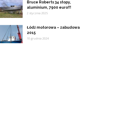
Bruce Roberts 34 stopy,
aluminium, 7900 euro!!!
2 stycznia 2025
Łódź motorowa – zabudowa
2015
10 grudnia 2024