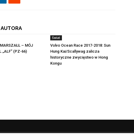
 AUTORA
Świat
MARSZAŁŁ – MÓJ
Volvo Ocean Race 2017-2018: Sun
 „ALF” (PZ-66)
Hung Kai/Scallywag zalicza
historyczne zwycięstwo w Hong
Kongu