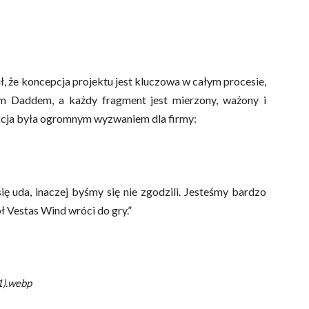
ł, że koncepcja projektu jest kluczowa w całym procesie,
m Daddem, a każdy fragment jest mierzony, ważony i
ukcja była ogromnym wyzwaniem dla firmy:
ę uda, inaczej byśmy się nie zgodzili. Jesteśmy bardzo
ół Vestas Wind wróci do gry.”
).webp