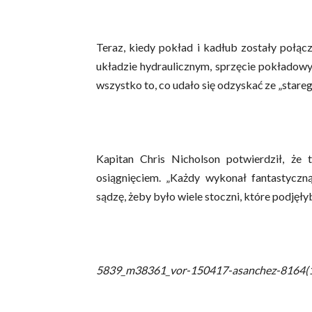
Teraz, kiedy pokład i kadłub zostały połączo
układzie hydraulicznym, sprzęcie pokładowy
wszystko to, co udało się odzyskać ze „stareg
Kapitan Chris Nicholson potwierdził, że 
osiągnięciem. „Każdy wykonał fantastyczn
sądzę, żeby było wiele stoczni, które podjęły
5839_m38361_vor-150417-asanchez-8164(