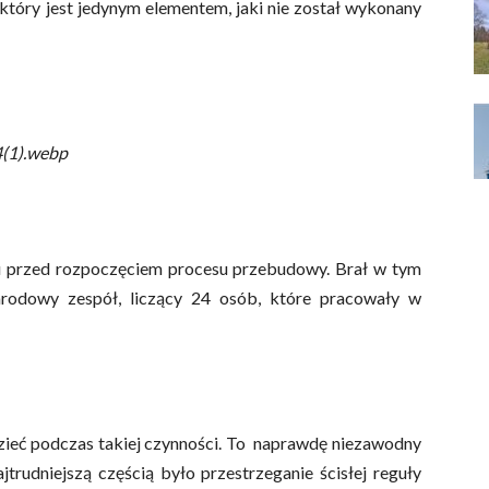
który jest jedynym elementem, jaki nie został wykonany
(1).webp
u przed rozpoczęciem procesu przebudowy. Brał w tym
rodowy zespół, liczący 24 osób, które pracowały w
dzieć podczas takiej czynności. To naprawdę niezawodny
jtrudniejszą częścią było przestrzeganie ścisłej reguły