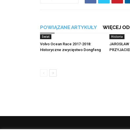
POWIĄZANE ARTYKUŁY
WIĘCEJ OD
Świat
Historia
Volvo Ocean Race 2017-2018:
JAROSŁAW 
Historyczne zwycięstwo Dongfeng
PRZYJACIEL