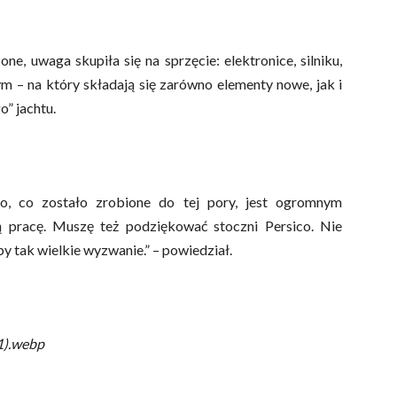
ne, uwaga skupiła się na sprzęcie: elektronice, silniku,
m – na który składają się zarówno elementy nowe, jak i
o” jachtu.
to, co zostało zrobione do tej pory, jest ogromnym
ą pracę. Muszę też podziękować stoczni Persico. Nie
by tak wielkie wyzwanie.” – powiedział.
1).webp