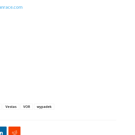
anrace.com
Vestas
VOR
wypadek