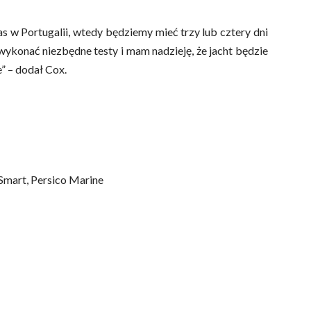
s w Portugalii, wtedy będziemy mieć trzy lub cztery dni
wykonać niezbędne testy i mam nadzieję, że jacht będzie
” – dodał Cox.
 Smart, Persico Marine