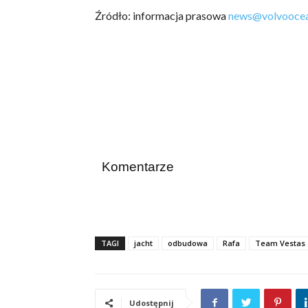
Źródło: informacja prasowa
news@volvooce
Komentarze
TAGI
jacht
odbudowa
Rafa
Team Vestas
Udostępnij