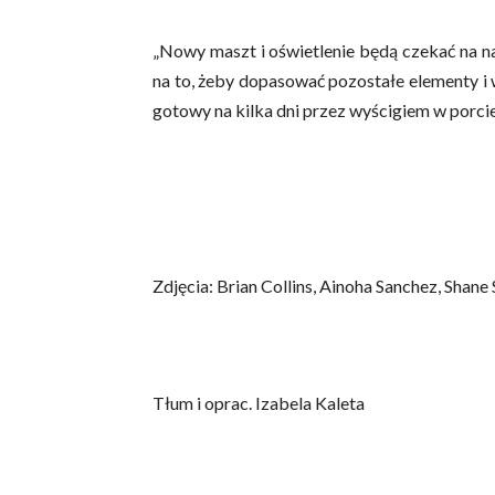
„Nowy maszt i oświetlenie będą czekać na na
na to, żeby dopasować pozostałe elementy i 
gotowy na kilka dni przez wyścigiem w porcie
Zdjęcia: Brian Collins, Ainoha Sanchez, Shane
Tłum i oprac. Izabela Kaleta