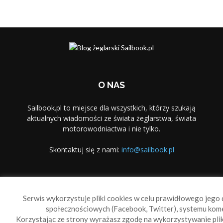
O NAS
Sailbook.pl to miejsce dla wszystkich, którzy szukają
aktualnych wiadomości ze świata żeglarstwa, świata
motorowodniactwa i nie tylko.
Skontaktuj się z nami:
info@sailbook.pl
PODĄŻAJ ZA NAMI
Serwis wykorzystuje pliki cookies w celu prawidłowego jego d
społecznościowych (Facebook, Twitter), systemu kom
Korzystając ze strony wyrażasz zgodę na wykorzystywanie pl