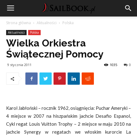
Strona główna
Aktualności
Polska
Aktualności
Polska
Wielka Orkiestra
Świątecznej Pomocy
9 stycznia 2011
1035
0
Karol Jabłoński – rocznik 1962, osiągnięcia: Puchar Ameryki –
4 miejsce w 2007 na hiszpańskim jachcie Desafio Espanol,
Cykl regat Louis Vuitton Trophy – 2 miejsce w maju 2010 na
jachcie Synergy w regatach we włoskim kurorcie La