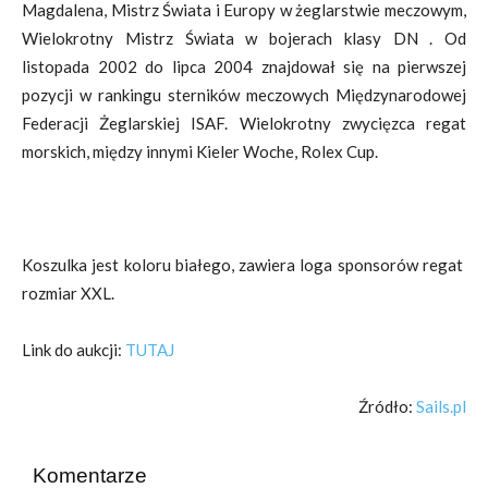
Magdalena, Mistrz Świata i Europy w żeglarstwie meczowym,
Wielokrotny Mistrz Świata w bojerach klasy DN . Od
listopada 2002 do lipca 2004 znajdował się na pierwszej
pozycji w rankingu sterników meczowych Międzynarodowej
Federacji Żeglarskiej ISAF. Wielokrotny zwycięzca regat
morskich, między innymi Kieler Woche, Rolex Cup.
Koszulka jest koloru białego, zawiera loga sponsorów regat
rozmiar XXL.
Link do aukcji:
TUTAJ
Źródło:
Sails.pl
Komentarze