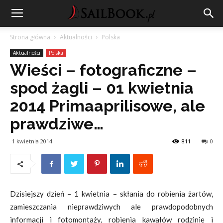
Strona główna
Aktualności
Polska
Aktualności
Polska
Wieści – fotograficzne –
spod żagli – 01 kwietnia
2014 Primaaprilisowe, ale
prawdziwe…
1 kwietnia 2014
811
0
Dzisiejszy dzień – 1 kwietnia – skłania do robienia żartów,
zamieszczania nieprawdziwych ale prawdopodobnych
informacji i fotomontaży, robienia kawałów rodzinie i