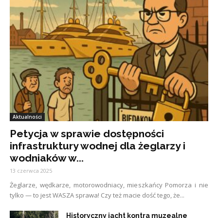
Aktualności
Petycja w sprawie dostępności
infrastruktury wodnej dla żeglarzy i
wodniaków w...
13 czerwca 2025
Żeglarze, wędkarze, motorowodniacy, mieszkańcy Pomorza i nie
tylko — to jest WASZA sprawa! Czy też macie dość tego, że...
Historyczny jacht kontra muzealne