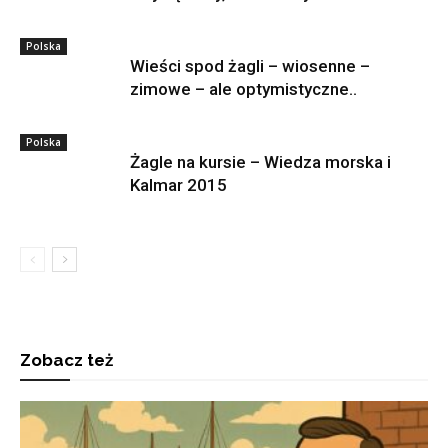
Polska
Wieści spod żagli – wiosenne –
zimowe – ale optymistyczne..
Polska
Żagle na kursie – Wiedza morska i
Kalmar 2015
Zobacz też