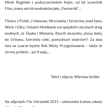
Mirek Rogiński z podszczecińskich Kopic, od lat uczestnik
Flisu, znany wśród wodniaków jako „Pancernik”…
Flisacy z Polski, z Ulanowa, Wrocławia i Szczecina, znad Sanu,
Wisły i Odry. Ostatni Mohikanie europejskich rzecznych dróg
wodnych, ze Śląska i Wielunia. Rzucili wszystko, płyną dalej,
do Orleanu. Szerokiej rzeki, pomyślnych wiatrów!!! Za dwa
lata na Loarze będzie Rok Wisły. Przygotowania – także ze
strony polskiej – już trwają…
Tekst i zdjęcia: Wiesław Seidler
Na zdjęciach: Flis Odrzański 2015 – ulanowska tratwa, szkuty