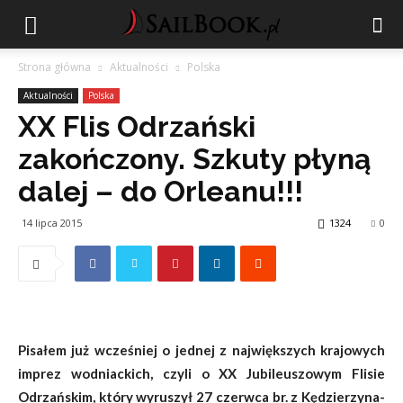
Strona główna
Aktualności
Polska
Aktualności
Polska
XX Flis Odrzański
zakończony. Szkuty płyną
dalej – do Orleanu!!!
14 lipca 2015
1324
0
Pisałem już wcześniej o jednej z największych krajowych
imprez wodniackich, czyli o XX Jubileuszowym Flisie
Odrzańskim, który wyruszył 27 czerwca br. z Kędzierzyna-