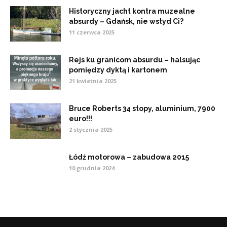
Historyczny jacht kontra muzealne
absurdy – Gdańsk, nie wstyd Ci?
11 czerwca 2025
Rejs ku granicom absurdu – halsując
pomiędzy dyktą i kartonem
21 kwietnia 2025
Bruce Roberts 34 stopy, aluminium, 7900
euro!!!
2 stycznia 2025
Łódź motorowa – zabudowa 2015
10 grudnia 2024