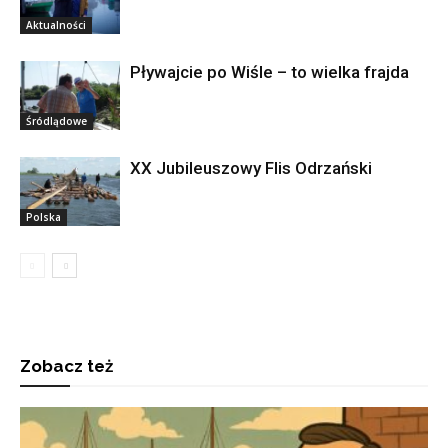
Aktualności
Pływajcie po Wiśle – to wielka frajda
Śródlądowe
XX Jubileuszowy Flis Odrzański
Polska
Zobacz też