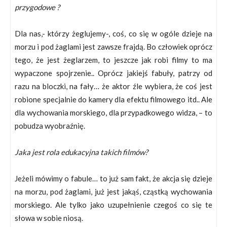
przygodowe ?
Dla nas,- którzy żeglujemy-, coś, co się w ogóle dzieje na
morzu i pod żaglami jest zawsze frajdą. Bo człowiek oprócz
tego, że jest żeglarzem, to jeszcze jak robi filmy to ma
wypaczone spojrzenie.. Oprócz jakiejś fabuły, patrzy od
razu na bloczki, na fały… że aktor źle wybiera, że coś jest
robione specjalnie do kamery dla efektu filmowego itd.. Ale
dla wychowania morskiego, dla przypadkowego widza, – to
pobudza wyobraźnię.
Jaka jest rola edukacyjna takich filmów?
Jeżeli mówimy o fabule… to już sam fakt, że akcja się dzieje
na morzu, pod żaglami, już jest jakąś, cząstką wychowania
morskiego. Ale tylko jako uzupełnienie czegoś co się te
słowa w sobie niosą.