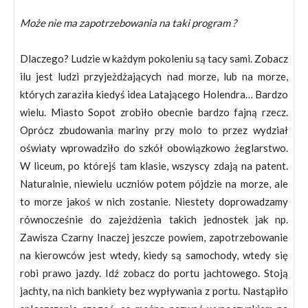
Może nie ma zapotrzebowania na taki program ?
Dlaczego? Ludzie w każdym pokoleniu są tacy sami. Zobacz
ilu jest ludzi przyjeżdżających nad morze, lub na morze,
których zaraziła kiedyś idea Latającego Holendra… Bardzo
wielu. Miasto Sopot zrobiło obecnie bardzo fajną rzecz.
Oprócz zbudowania mariny przy molo to przez wydział
oświaty wprowadziło do szkół obowiązkowo żeglarstwo.
W liceum, po którejś tam klasie, wszyscy zdają na patent.
Naturalnie, niewielu uczniów potem pójdzie na morze, ale
to morze jakoś w nich zostanie. Niestety doprowadzamy
równocześnie do zajeżdżenia takich jednostek jak np.
Zawisza Czarny Inaczej jeszcze powiem, zapotrzebowanie
na kierowców jest wtedy, kiedy są samochody, wtedy się
robi prawo jazdy. Idź zobacz do portu jachtowego. Stoją
jachty, na nich bankiety bez wypływania z portu. Nastąpiło