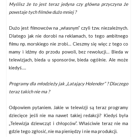
Myślisz że to jest teraz jedyna czy główna przyczyna że
powstaje tych filmów dużo mniej ?
Dużo jest filmowców na „własnym” czyli tzw. niezależnych.
Dlatego jak nie dorobi na reklamach, to tego ambitnego
filmu np. morskiego nie zrobi… Cieszmy się więc z tego co
mamy i idźmy do przodu powoli, bez rewolucji… Bieda w
telewizjach, bieda u sponsorów, bieda ogólnie. Ale może
kiedyś….
Programy dla młodzieży jak „Latający Holender” ? Dlaczego
teraz takich nie ma ?
Odpowiem pytaniem. Jakie w telewizji są teraz programy
dziecięce jeśli nie ma nawet takiej redakcji? Kiedyś była
„Telewizja dziewcząt i chłopców”. Właściwie teraz nie ma
gdzie tego zgłosić, nie ma pieniędzy i nie ma produkcji.