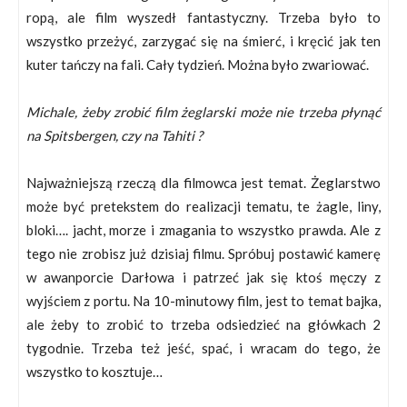
ropą, ale film wyszedł fantastyczny. Trzeba było to
wszystko przeżyć, zarzygać się na śmierć, i kręcić jak ten
kuter tańczy na fali. Cały tydzień. Można było zwariować.
Michale, żeby zrobić film żeglarski może nie trzeba płynąć
na Spitsbergen, czy na Tahiti ?
Najważniejszą rzeczą dla filmowca jest temat. Żeglarstwo
może być pretekstem do realizacji tematu, te żagle, liny,
bloki…. jacht, morze i zmagania to wszystko prawda. Ale z
tego nie zrobisz już dzisiaj filmu. Spróbuj postawić kamerę
w awanporcie Darłowa i patrzeć jak się ktoś męczy z
wyjściem z portu. Na 10-minutowy film, jest to temat bajka,
ale żeby to zrobić to trzeba odsiedzieć na główkach 2
tygodnie. Trzeba też jeść, spać, i wracam do tego, że
wszystko to kosztuje…