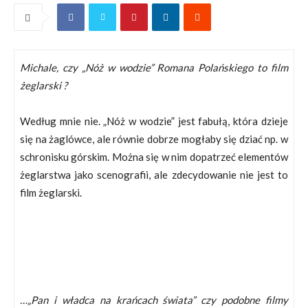
Michale, czy „Nóż w wodzie” Romana Polańskiego to film
żeglarski ?
Według mnie nie. „Nóż w wodzie” jest fabułą, która dzieje
się na żaglówce, ale równie dobrze mogłaby się dziać np. w
schronisku górskim. Można się w nim dopatrzeć elementów
żeglarstwa jako scenografii, ale zdecydowanie nie jest to
film żeglarski.
…„Pan i władca na krańcach świata” czy podobne filmy