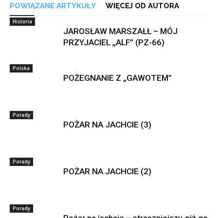
POWIĄZANE ARTYKUŁY
WIĘCEJ OD AUTORA
Historia
JAROSŁAW MARSZAŁŁ – MÓJ
PRZYJACIEL „ALF” (PZ-66)
Polska
POŻEGNANIE Z „GAWOTEM”
Porady
POŻAR NA JACHCIE (3)
Porady
POŻAR NA JACHCIE (2)
Porady