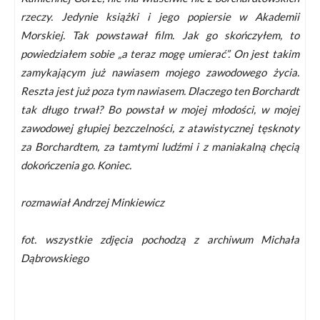
rzeczy. Jedynie książki i jego popiersie w Akademii
Morskiej. Tak powstawał film. Jak go skończyłem, to
powiedziałem sobie „a teraz mogę umierać”. On jest takim
zamykającym już nawiasem mojego zawodowego życia.
Reszta jest już poza tym nawiasem. Dlaczego ten Borchardt
tak długo trwał? Bo powstał w mojej młodości, w mojej
zawodowej głupiej bezczelności, z atawistycznej tęsknoty
za Borchardtem, za tamtymi ludźmi i z maniakalną chęcią
dokończenia go. Koniec.
rozmawiał Andrzej Minkiewicz
fot. wszystkie zdjęcia pochodzą z archiwum Michała
Dąbrowskiego