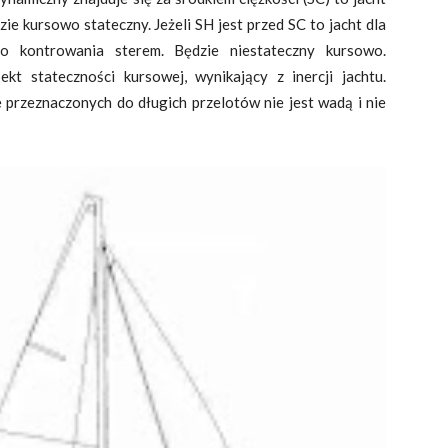
ie kursowo stateczny. Jeżeli SH jest przed SC to jacht dla
o kontrowania sterem. Będzie niestateczny kursowo.
kt stateczności kursowej, wynikający z inercji jachtu.
 przeznaczonych do długich przelotów nie jest wadą i nie