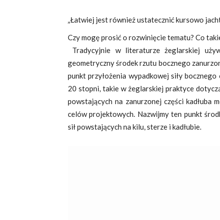
„Łatwiej jest również ustatecznić kursowo jacht 
Czy mogę prosić o rozwinięcie tematu? Co tak
Tradycyjnie w literaturze żeglarskiej uż
geometryczny środek rzutu bocznego zanurzone
punkt przyłożenia wypadkowej siły bocznego 
20 stopni, takie w żeglarskiej praktyce dotyc
powstających na zanurzonej części kadłuba 
celów projektowych. Nazwijmy ten punkt śro
sił powstających na kilu, sterze i kadłubie.