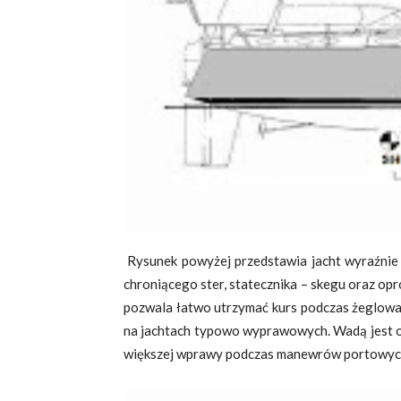
Rysunek powyżej przedstawia jacht wyraźnie 
chroniącego ster, statecznika – skegu oraz opr
pozwala łatwo utrzymać kurs podczas żeglowa
na jachtach typowo wyprawowych. Wadą jest 
większej wprawy podczas manewrów portowyc