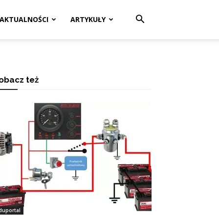
AKTUALNOŚCI
ARTYKUŁY
obacz też
duportal