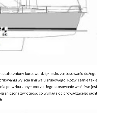
ustateczniony kursowo dzięki m.in. zastosowaniu dużego,
ofilowaniu wyjścia linii wału śrubowego. Rozwiązanie takie
nia po wzburzonym morzu. Jego stosowanie właściwe jest
ograniczona zwrotność co wymaga od prowadzącego jacht
h.