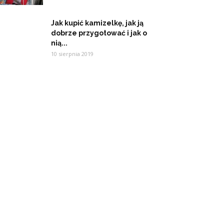
Jak kupić kamizelkę, jak ją
dobrze przygotować i jak o
nią...
10 sierpnia 2019