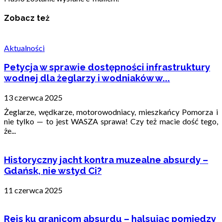
Zobacz też
Aktualności
Petycja w sprawie dostępności infrastruktury
wodnej dla żeglarzy i wodniaków w...
13 czerwca 2025
Żeglarze, wędkarze, motorowodniacy, mieszkańcy Pomorza i
nie tylko — to jest WASZA sprawa! Czy też macie dość tego,
że...
Historyczny jacht kontra muzealne absurdy –
Gdańsk, nie wstyd Ci?
11 czerwca 2025
Rejs ku granicom absurdu – halsując pomiędzy