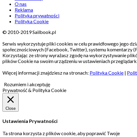
O nas
Reklama
Polityka prywatności
Polityka Cookie
© 2010-2019 Sailbook.pl
Serwis wykorzystuje pliki cookies w celu prawidłowego jego dzia
społecznościowych (Facebook, Twitter), systemu komentarzy (
Korzystając ze strony wyrażasz zgodę na wykorzystywanie pli
plików Cookie na swoim urządzeniu w ustawieniach przeglądarki
Więcej informacji znajdziesz na stronach:
Polityka Cookie
|
Poli
Rozumiem i akceptuję
Prywatność & Polityka Cookie
Close
Ustawienia Prywatności
Ta strona korzysta z plików cookie, aby poprawić Twoje