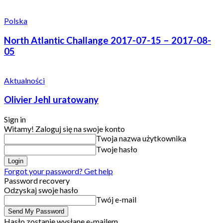
Polska
North Atlantic Challange 2017-07-15 – 2017-08-
05
Aktualności
Olivier Jehl uratowany
Sign in
Witamy! Zaloguj się na swoje konto
Twoja nazwa użytkownika
Twoje hasło
Forgot your password? Get help
Password recovery
Odzyskaj swoje hasło
Twój e-mail
Hasło zostanie wysłane e-mailem.