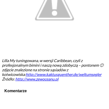
Lilla My tuningowana, w wersji Caribbean, czyli z
profesjonalnym bimini i naszą nową zdobyczą – pontonem 🙂
zdjęcie znalezione na stronie sąsiadów z
kotwicowiska:
http://www.kaktusguenther.de/weltumsegler
Źródło:
http://www.zewoceanu.pl
Komentarze