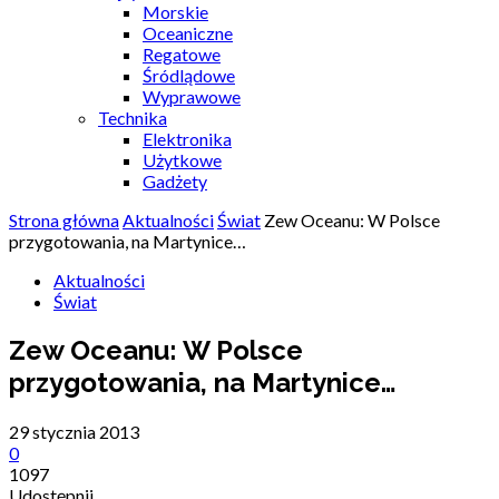
Morskie
Oceaniczne
Regatowe
Śródlądowe
Wyprawowe
Technika
Elektronika
Użytkowe
Gadżety
Strona główna
Aktualności
Świat
Zew Oceanu: W Polsce
przygotowania, na Martynice…
Aktualności
Świat
Zew Oceanu: W Polsce
przygotowania, na Martynice…
29 stycznia 2013
0
1097
Udostępnij