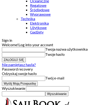
Oceaniczne
Regatowe
Śródlądowe
Wyprawowe
Technika
Elektronika
Użytkowe
Gadżety
Sign in
Welcome!
Log into your account
Twoja nazwa użytkownika
Twoje hasło
Nie pamiętasz hasła?
Password recovery
Odzyskaj swoje hasło
Twój e-mail
Wyszukiwanie