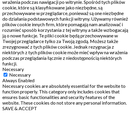
wrażenia podczas nawigacji po witrynie.
Spośród tych plików
cookie, które są klasyfikowane jako niezbędne, są
przechowywane w przeglądarce, ponieważ są one niezbędne
do działania podstawowych funkcji witryny.
Używamy również
plików cookie innych firm, które pomagają nam analizować i
rozumieć sposób korzystania z tej witryny a także wzbogacają
ją o nowe funkcje.
Te pliki cookie będą przechowywane w
Twojej przeglądarce tylko za Twoją zgodą.
Możesz także
zrezygnować z tych plików cookie.
Jednak rezygnacja z
niektórych z tych plików cookie może mieć wpływ na wrażenia
podczas przeglądania łącznie z niedostępnością niektórych
funkcji.
Necessary
Necessary
Always Enabled
Necessary cookies are absolutely essential for the website to
function properly. This category only includes cookies that
ensures basic functionalities and security features of the
website. These cookies do not store any personal information.
SAVE & ACCEPT