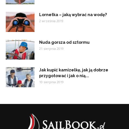
Lornetka – jaką wybrać na wodę?
2 września 2019
Nuda gorsza od sztormu
21 sierpnia 2019
Jak kupić kamizelkę, jak ją dobrze
przygotować i jak o nią...
10 sierpnia 2019