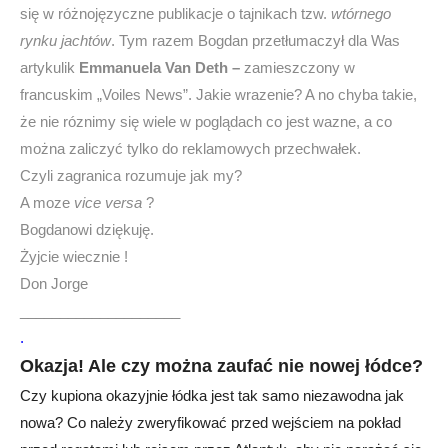
się w różnojęzyczne publikacje o tajnikach tzw.
wtórnego
rynku jachtów
. Tym razem Bogdan przetłumaczył dla Was
artykulik
Emmanuela Van Deth –
zamieszczony w
francuskim „Voiles News”. Jakie wrazenie? A no chyba takie,
że nie róznimy się wiele w poglądach co jest wazne, a co
można zaliczyć tylko do reklamowych przechwałek.
Czyli zagranica rozumuje jak my?
A moze
vice versa
?
Bogdanowi dziękuję.
Żyjcie wiecznie !
Don Jorge
____________________
.
Okazja! Ale czy można zaufać nie nowej łódce?
Czy kupiona okazyjnie łódka jest tak samo niezawodna jak
nowa? Co należy zweryfikować przed wejściem na pokład