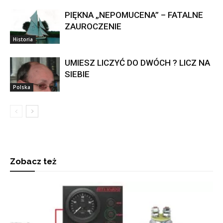
PIĘKNA „NEPOMUCENA” – FATALNE
ZAUROCZENIE
Historia
UMIESZ LICZYĆ DO DWÓCH ? LICZ NA
SIEBIE
Polska
Zobacz też