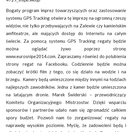
Bogaty program imprez towarzyszących oraz zastosowanie
systemu GPS Tracking otwiera tę imprezę na ogromną rzeszę
widzów, nie tylko przebywających na Zalewie czy kamieńskim
amfiteatrze, ale mających dostęp do Internetu na całym
świecie. Za pomocą systemu GPS Tracking regaty będzie
można oglądać żywo poprzez stronę
www.eurosnipe2014.com. Zapraszamy również do polubienia
strony regat na Facebooku. Codziennie będzie można
zobaczyć krótki film z tego, co się działo na wodzie i na
brzegu. Kamery będą umieszczone między innymi na łodziach
najlepszych zawodników. Jedna z kamer będzie umieszczona
na latającym dronie. Marek Świderski – przewodniczący
Komitetu Organizacyjnego Mistrzostw: Dzięki wsparciu
sponsorów i partnerów udało nam się zgromadzić całkiem
spory budżet. Pozwoli nam to zorganizować regaty na
naprawdę wysokim poziomie. Myślę, że zadowoleni będą i