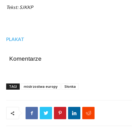
Tekst: SJKKP
PLAKAT
Komentarze
TAGI
mistrzostwa europy
Słonka