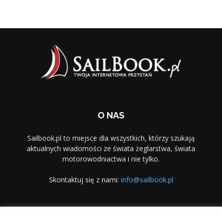
O NAS
Sailbook.pl to miejsce dla wszystkich, którzy szukają
aktualnych wiadomości ze świata żeglarstwa, świata
motorowodniactwa i nie tylko.
Skontaktuj się z nami:
info@sailbook.pl
PODĄŻAJ ZA NAMI