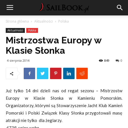
Strona główna
Aktualności
Polska
Aktualności
Polska
Mistrzostwa Europy w
Klasie Słonka
4 sierpnia 2014
849
0
Już tylko 14 dni dzieli nas od regat sezonu – Mistrzostw
Europy w Klasie Słonka w Kamieniu Pomorskim.
Organizatorzy, którymi są Stowarzyszenie Jacht Klub Kamień
Pomorski i Polski Związek Klasy Słonka przygotowali masę
atrakcji nie tylko dla żeglarzy.
4729_snipe.webp