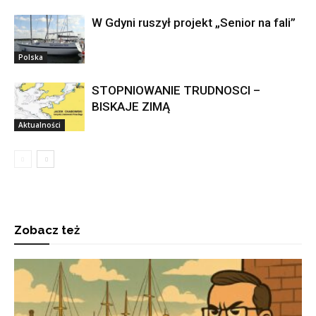
W Gdyni ruszył projekt „Senior na fali”
Polska
STOPNIOWANIE TRUDNOSCI –
BISKAJE ZIMĄ
Aktualności
Zobacz też