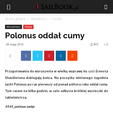
Strona główna
Aktualności
Polska
Aktualności
Polska
Polonus oddał cumy
28 maja 2014
911
0
Przygotowania do wyruszenia w wielką wyprawę ku czci Ernesta
Shackletona dobiegają końca. Na początku minionego tygodnia
jacht Polonus po raz pierwszy od ponad półtora roku oddał cumy.
Tym razem na kilka godzin, w celu odbycia krótkiej wycieczki do
takielmistrza.
4545_polonus.webp