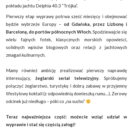
pokładu jachtu Delphia 40.3 “Trójka”.
Pierwszy etap wyprawy potrwa sześć miesięcy i obejmować
będzie wybrzeże Europy –
od Gdańska, przez Lizbonę i
Barcelonę, do portów północnych Włoch.
Spodziewajcie się
wielu fajnych fotek, klasycznych morskich opowieści,
solidnych wpisów blogowych oraz relacji z jachtowych
zmagań kulinarnych.
Mamy również ambicję zrealizować pierwszy naprawdę
interesujący,
żeglarski serial telewizyjny
. Spróbujemy
połączyć żeglarstwo, turystykę i dobrą zabawę w przyjemny
lifestylowy koktail (z odpowiednią domieszką rumu…). Zerowy
odcinek już niedługo – póki co „na sucho”
Teraz najważniejsza część: możecie wziąć udział w
wyprawie i stać się częścią załogi!