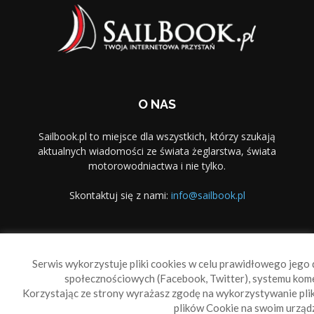
O NAS
Sailbook.pl to miejsce dla wszystkich, którzy szukają
aktualnych wiadomości ze świata żeglarstwa, świata
motorowodniactwa i nie tylko.
Skontaktuj się z nami:
info@sailbook.pl
PODĄŻAJ ZA NAMI
Serwis wykorzystuje pliki cookies w celu prawidłowego jego d
społecznościowych (Facebook, Twitter), systemu kom
Korzystając ze strony wyrażasz zgodę na wykorzystywanie pl
plików Cookie na swoim urządz