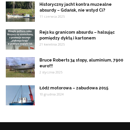
Historyczny jacht kontra muzealne
absurdy – Gdańsk, nie wstyd Ci?
11 czerwca 2025
Rejs ku granicom absurdu – halsując
pomiędzy dyktą i kartonem
21 kwietnia 2025
Bruce Roberts 34 stopy, aluminium, 7900
euro!!!
2 stycznia 2025
Łódź motorowa – zabudowa 2015
10 grudnia 2024