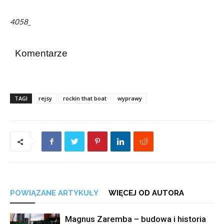
4058_
Komentarze
TAGI
rejsy
rockin that boat
wyprawy
POWIĄZANE ARTYKUŁY
WIĘCEJ OD AUTORA
Magnus Zaremba – budowa i historia