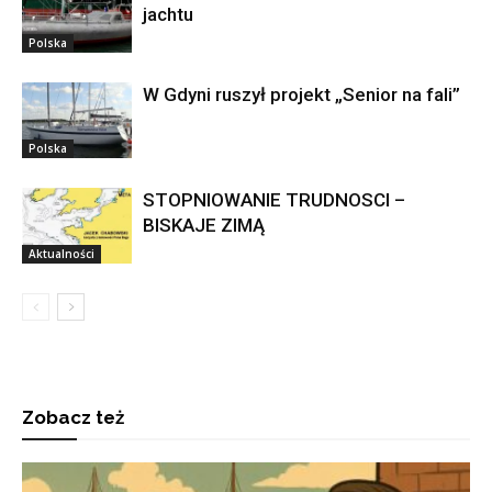
jachtu
Polska
W Gdyni ruszył projekt „Senior na fali”
Polska
STOPNIOWANIE TRUDNOSCI –
BISKAJE ZIMĄ
Aktualności
Zobacz też