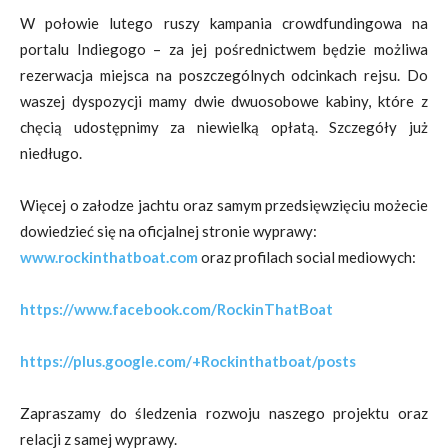
W połowie lutego ruszy kampania crowdfundingowa na
portalu Indiegogo – za jej pośrednictwem będzie możliwa
rezerwacja miejsca na poszczególnych odcinkach rejsu. Do
waszej dyspozycji mamy dwie dwuosobowe kabiny, które z
chęcią udostępnimy za niewielką opłatą. Szczegóły już
niedługo.
Więcej o załodze jachtu oraz samym przedsięwzięciu możecie
dowiedzieć się na oficjalnej stronie wyprawy:
www.rockinthatboat.com
oraz profilach social mediowych:
https://www.facebook.com/RockinThatBoat
https://plus.google.com/+Rockinthatboat/posts
Zapraszamy do śledzenia rozwoju naszego projektu oraz
relacji z samej wyprawy.