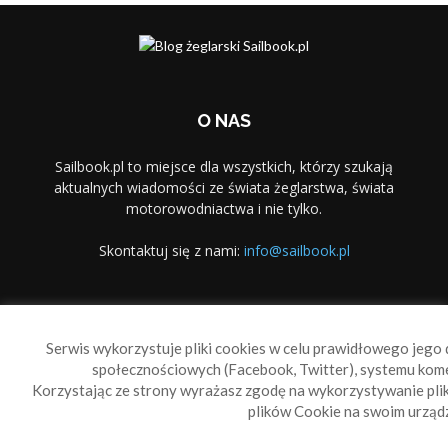
O NAS
Sailbook.pl to miejsce dla wszystkich, którzy szukają
aktualnych wiadomości ze świata żeglarstwa, świata
motorowodniactwa i nie tylko.
Skontaktuj się z nami:
info@sailbook.pl
PODĄŻAJ ZA NAMI
Serwis wykorzystuje pliki cookies w celu prawidłowego jego d
społecznościowych (Facebook, Twitter), systemu kom
Korzystając ze strony wyrażasz zgodę na wykorzystywanie pl
plików Cookie na swoim urządz