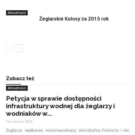
Aktualności
Żeglarskie Kolosy za 2015 rok
Zobacz też
Aktualności
Petycja w sprawie dostępności
infrastruktury wodnej dla żeglarzy i
wodniaków w...
13 czerwca 2025
Żeglarze, wędkarze, motorowodniacy, mieszkańcy Pomorza i nie