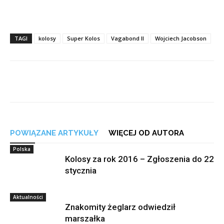
TAGI
kolosy
Super Kolos
Vagabond II
Wojciech Jacobson
POWIĄZANE ARTYKUŁY
WIĘCEJ OD AUTORA
Polska
Kolosy za rok 2016 – Zgłoszenia do 22
stycznia
Aktualności
Znakomity żeglarz odwiedził
marszałka