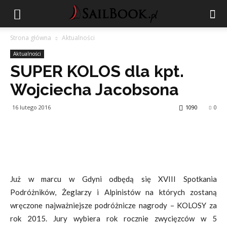
Strona główna
Aktualności
Aktualności
SUPER KOLOS dla kpt.
Wojciecha Jacobsona
16 lutego 2016
1090
0
Już w marcu w Gdyni odbędą się XVIII Spotkania
Podróżników, Żeglarzy i Alpinistów na których zostaną
wręczone najważniejsze podróżnicze nagrody – KOLOSY za
rok 2015. Jury wybiera rok rocznie zwycięzców w 5