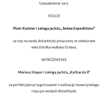
Uzasadnienie Jury:
KOLOS
Piotr Kuźniar i załoga jachtu „Selma Expeditions”
za rejs na wody Antarktydy połączony ze zdobyciem
wierzchołka wulkanu Erebus.
WYRÓŻNIENIE
Mariusz Koper i załoga jachtu „Katharsis II”
za perfekcyjne przygotowanie i realizację towarzyskiego
rejsu po wodach Antarktydy.