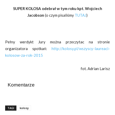
SUPER KOLOSA odebrał w tym roku kpt. Wojciech
Jacobson
(o czym pisaliśmy
TUTAJ
)
Pełny werdykt Jury można przeczytac na stronie
organizatora spotkań:
http://kolosy.pl/wszyscy-laureaci-
kolosow-za-rok-2015
fot.
Adrian Larisz
Komentarze
TAGI
kolosy