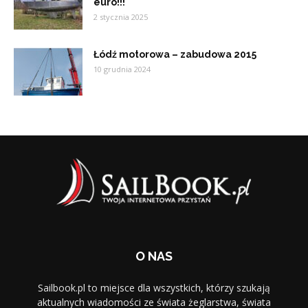
euro!!!
2 stycznia 2025
Łódź motorowa – zabudowa 2015
10 grudnia 2024
O NAS
Sailbook.pl to miejsce dla wszystkich, którzy szukają
aktualnych wiadomości ze świata żeglarstwa, świata