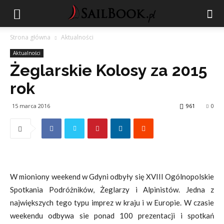
Strona główna
Aktualności
Aktualności
Żeglarskie Kolosy za 2015
rok
15 marca 2016
961
0
W mioniony weekend w Gdyni odbyły się XVIII Ogólnopolskie
Spotkania Podróżników, Żeglarzy i Alpinistów. Jedna z
największych tego typu imprez w kraju i w Europie. W czasie
weekendu odbywa sie ponad 100 prezentacji i spotkań