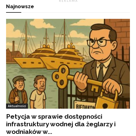
R E K L A M A
Najnowsze
Aktualności
Petycja w sprawie dostępności
infrastruktury wodnej dla żeglarzy i
wodniaków w...