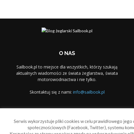
O NAS
Sailbook.pl to miejsce dla wszystkich, którzy szukają
aktualnych wiadomości ze świata żeglarstwa, świata
motorowodniactwa i nie tylko.
Skontaktuj się z nami:
info@sailbook.pl
PODĄŻAJ ZA NAMI
Serwis wykorzystuje pliki cookies w celu prawidłowego jego d
społecznościowych (Facebook, Twitter), systemu kom
Korzystając ze strony wyrażasz zgodę na wykorzystywanie pl