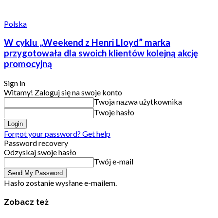
Polska
W cyklu „Weekend z Henri Lloyd” marka
przygotowała dla swoich klientów kolejną akcję
promocyjną
Sign in
Witamy! Zaloguj się na swoje konto
Twoja nazwa użytkownika
Twoje hasło
Forgot your password? Get help
Password recovery
Odzyskaj swoje hasło
Twój e-mail
Hasło zostanie wysłane e-mailem.
Zobacz też