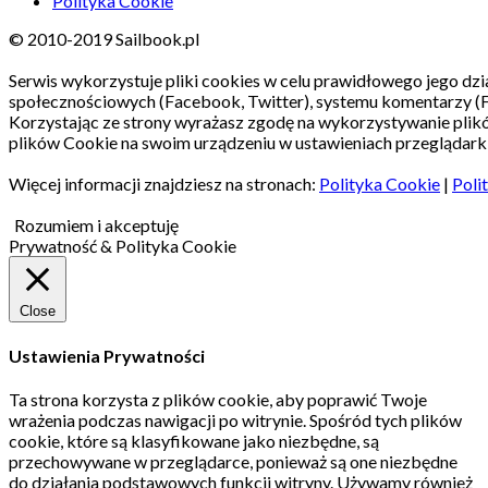
Polityka Cookie
© 2010-2019 Sailbook.pl
Serwis wykorzystuje pliki cookies w celu prawidłowego jego dzia
społecznościowych (Facebook, Twitter), systemu komentarzy (
Korzystając ze strony wyrażasz zgodę na wykorzystywanie pli
plików Cookie na swoim urządzeniu w ustawieniach przeglądarki
Więcej informacji znajdziesz na stronach:
Polityka Cookie
|
Poli
Rozumiem i akceptuję
Prywatność & Polityka Cookie
Close
Ustawienia Prywatności
Ta strona korzysta z plików cookie, aby poprawić Twoje
wrażenia podczas nawigacji po witrynie.
Spośród tych plików
cookie, które są klasyfikowane jako niezbędne, są
przechowywane w przeglądarce, ponieważ są one niezbędne
do działania podstawowych funkcji witryny.
Używamy również