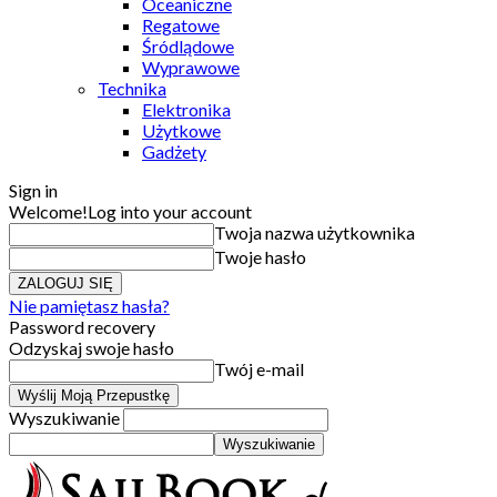
Oceaniczne
Regatowe
Śródlądowe
Wyprawowe
Technika
Elektronika
Użytkowe
Gadżety
Sign in
Welcome!
Log into your account
Twoja nazwa użytkownika
Twoje hasło
Nie pamiętasz hasła?
Password recovery
Odzyskaj swoje hasło
Twój e-mail
Wyszukiwanie