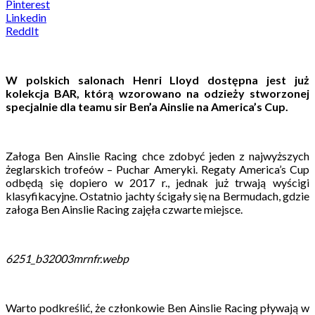
Pinterest
Linkedin
ReddIt
W polskich salonach Henri Lloyd dostępna jest już
kolekcja BAR, którą wzorowano na odzieży stworzonej
specjalnie dla teamu sir Ben’a Ainslie na America’s Cup.
Załoga Ben Ainslie Racing chce zdobyć jeden z najwyższych
żeglarskich trofeów – Puchar Ameryki. Regaty America’s Cup
odbędą się dopiero w 2017 r., jednak już trwają wyścigi
klasyfikacyjne. Ostatnio jachty ścigały się na Bermudach, gdzie
załoga Ben Ainslie Racing zajęła czwarte miejsce.
6251_b32003mrnfr.webp
Warto podkreślić, że członkowie Ben Ainslie Racing pływają w