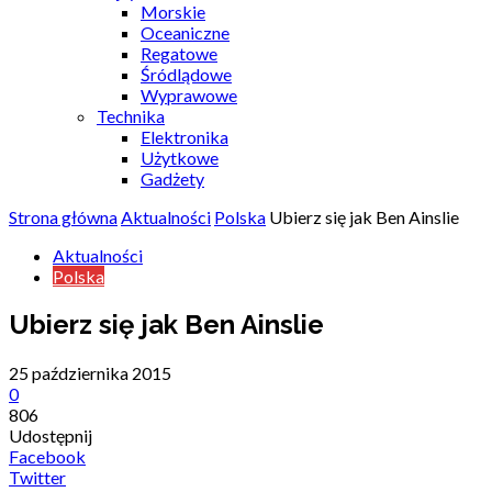
Morskie
Oceaniczne
Regatowe
Śródlądowe
Wyprawowe
Technika
Elektronika
Użytkowe
Gadżety
Strona główna
Aktualności
Polska
Ubierz się jak Ben Ainslie
Aktualności
Polska
Ubierz się jak Ben Ainslie
25 października 2015
0
806
Udostępnij
Facebook
Twitter