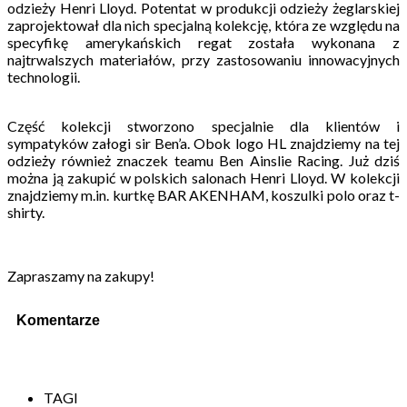
odzieży Henri Lloyd. Potentat w produkcji odzieży żeglarskiej
zaprojektował dla nich specjalną kolekcję, która ze względu na
specyfikę amerykańskich regat została wykonana z
najtrwalszych materiałów, przy zastosowaniu innowacyjnych
technologii.
Część kolekcji stworzono specjalnie dla klientów i
sympatyków załogi sir Ben’a. Obok logo HL znajdziemy na tej
odzieży również znaczek teamu Ben Ainslie Racing. Już dziś
można ją zakupić w polskich salonach Henri Lloyd. W kolekcji
znajdziemy m.in. kurtkę BAR AKENHAM, koszulki polo oraz t-
shirty.
Zapraszamy na zakupy!
Komentarze
TAGI