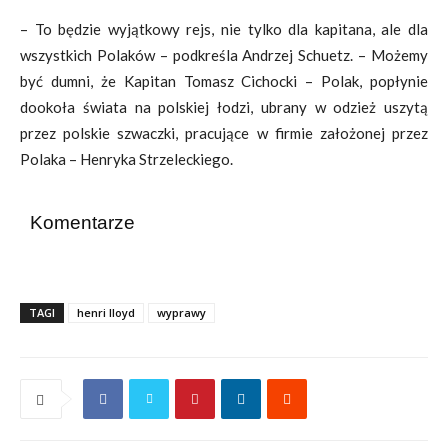
– To będzie wyjątkowy rejs, nie tylko dla kapitana, ale dla
wszystkich Polaków – podkreśla Andrzej Schuetz. – Możemy
być dumni, że Kapitan Tomasz Cichocki – Polak, popłynie
dookoła świata na polskiej łodzi, ubrany w odzież uszytą
przez polskie szwaczki, pracujące w firmie założonej przez
Polaka – Henryka Strzeleckiego.
Komentarze
TAGI
henri lloyd
wyprawy