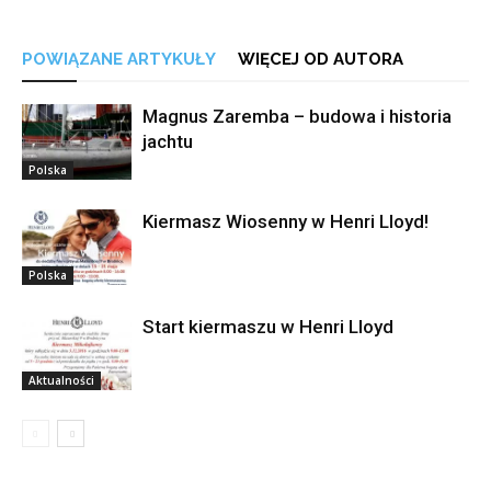
POWIĄZANE ARTYKUŁY
WIĘCEJ OD AUTORA
Magnus Zaremba – budowa i historia
jachtu
Polska
Kiermasz Wiosenny w Henri Lloyd!
Polska
Start kiermaszu w Henri Lloyd
Aktualności