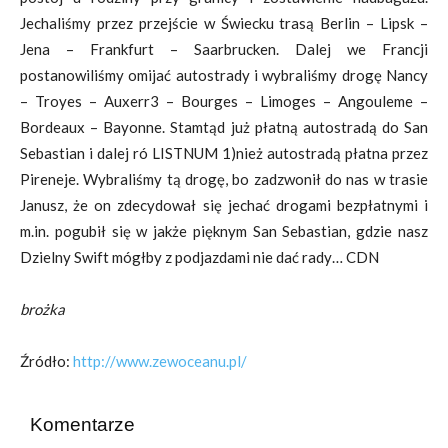
Jechaliśmy przez przejście w Świecku trasą Berlin – Lipsk –
Jena – Frankfurt – Saarbrucken. Dalej we Francji
postanowiliśmy omijać autostrady i wybraliśmy drogę Nancy
– Troyes – Auxerr3 – Bourges – Limoges – Angouleme –
Bordeaux – Bayonne. Stamtąd już płatną autostradą do San
Sebastian i dalej ró LISTNUM 1)nież autostradą płatna przez
Pireneje. Wybraliśmy tą drogę, bo zadzwonił do nas w trasie
Janusz, że on zdecydował się jechać drogami bezpłatnymi i
m.in. pogubił się w jakże pięknym San Sebastian, gdzie nasz
Dzielny Swift mógłby z podjazdami nie dać rady… CDN
brożka
Źródło:
http://www.zewoceanu.pl/
Komentarze