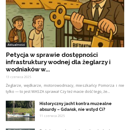
Aktualności
Petycja w sprawie dostępności
infrastruktury wodnej dla żeglarzy i
wodniaków w...
13 czerwca 2025
Żeglarze, wędkarze, motorowodniacy, mieszkańcy Pomorza i nie
tylko — to jest WASZA sprawa! Czy też macie dość tego, że...
Historyczny jacht kontra muzealne
absurdy – Gdańsk, nie wstyd Ci?
11 czerwca 2025