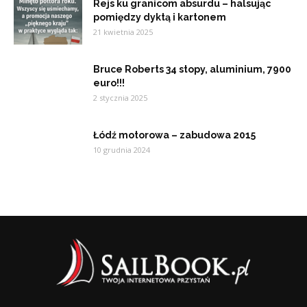
Rejs ku granicom absurdu – halsując
pomiędzy dyktą i kartonem
21 kwietnia 2025
Bruce Roberts 34 stopy, aluminium, 7900
euro!!!
2 stycznia 2025
Łódź motorowa – zabudowa 2015
10 grudnia 2024