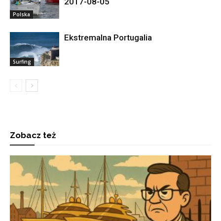
2017-08-05
Polska
Ekstremalna Portugalia
Surfing
Zobacz też