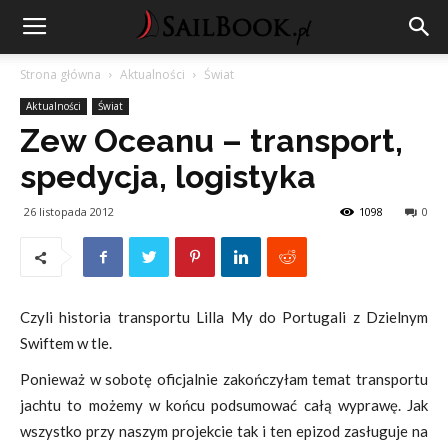
Strona główna
Aktualności
Świat
Aktualności
Świat
Zew Oceanu – transport,
spedycja, logistyka
26 listopada 2012
1098
0
Czyli historia transportu Lilla My do Portugali z Dzielnym
Swiftem w tle.
Ponieważ w sobotę oficjalnie zakończyłam temat transportu
jachtu to możemy w końcu podsumować całą wyprawę. Jak
wszystko przy naszym projekcie tak i ten epizod zasługuje na