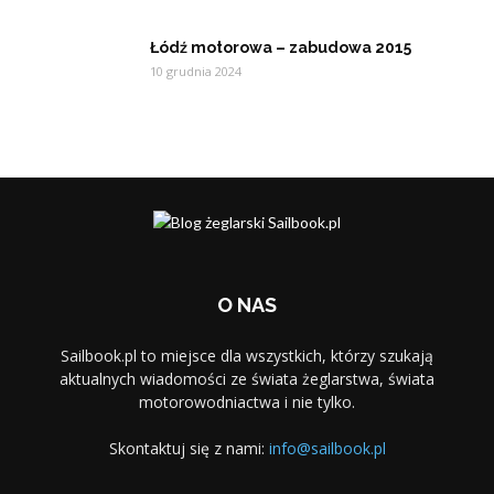
Łódź motorowa – zabudowa 2015
10 grudnia 2024
O NAS
Sailbook.pl to miejsce dla wszystkich, którzy szukają
aktualnych wiadomości ze świata żeglarstwa, świata
motorowodniactwa i nie tylko.
Skontaktuj się z nami:
info@sailbook.pl