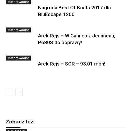
Motorowodne
Nagroda Best Of Boats 2017 dla
BluEscape 1200
Motorowodne
Arek Rejs – W Cannes z Jeanneau,
P680S do poprawy!
Motorowodne
Arek Rejs – SOR – 93.01 mph!
Zobacz też