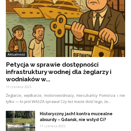
Aktualności
Petycja w sprawie dostępności
infrastruktury wodnej dla żeglarzy i
wodniaków w...
13 czerwca 2025
Żeglarze, wędkarze, motorowodniacy, mieszkańcy Pomorza i nie
tylko — to jest WASZA sprawa! Czy też macie dość tego, że...
Historyczny jacht kontra muzealne
absurdy – Gdańsk, nie wstyd Ci?
11 czerwca 2025