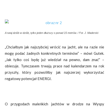
A tutaj dziób w dziób, tylko jeden dłuższy o ponad 15 metrów. / Fot. J. Maderski
„Chciałbym jak najszybciej wrócić na jacht, ale na razie nie
mogę podać żadnych konkretnych terminów” – mówi Gutek.
„Jak tylko coś będę już wiedział na pewno, dam znać” –
obiecuje. Tymczasem trwają prace nad kalendarzem na rok
przyszły, który pozwoliłby jak najszerzej wykorzystać
regatowy potencjał ENERGI.
O przygodach maleńkich jachtów w drodze na Wyspy