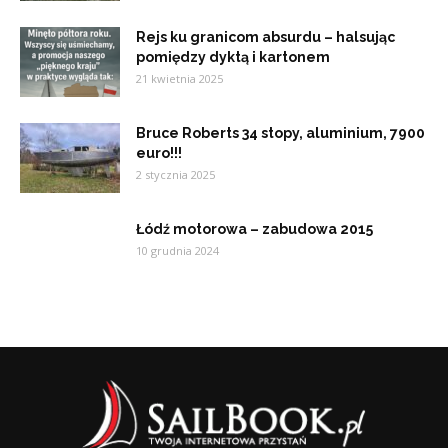
Rejs ku granicom absurdu – halsując
pomiędzy dyktą i kartonem
21 kwietnia 2025
Bruce Roberts 34 stopy, aluminium, 7900
euro!!!
2 stycznia 2025
Łódź motorowa – zabudowa 2015
10 grudnia 2024