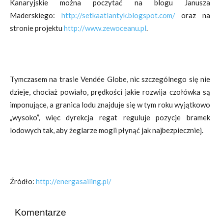
Kanaryjskie można poczytać na blogu Janusza
Maderskiego:
http://setkaatlantyk.blogspot.com/
oraz na
stronie projektu
http://www.zewoceanu.pl
.
Tymczasem na trasie Vendée Globe, nic szczególnego się nie
dzieje, chociaż powiało, prędkości jakie rozwija czołówka są
imponujące, a granica lodu znajduje się w tym roku wyjątkowo
„wysoko”, więc dyrekcja regat reguluje pozycje bramek
lodowych tak, aby żeglarze mogli płynąć jak najbezpieczniej.
Źródło:
http://energasailing.pl/
Komentarze