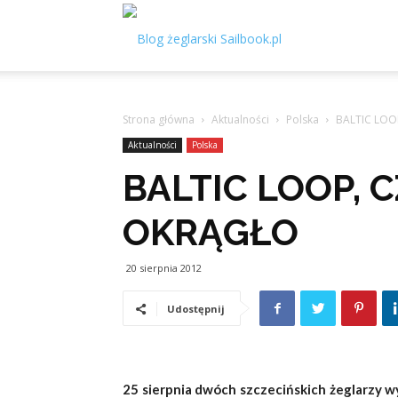
Sailbook.pl
Strona główna
Aktualności
Polska
BALTIC LOO
Aktualności
Polska
BALTIC LOOP, 
OKRĄGŁO
20 sierpnia 2012
Udostępnij
25 sierpnia dwóch szczecińskich żeglarzy 